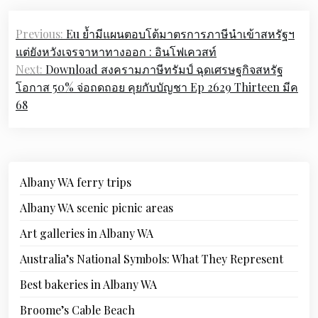
Post
Previous:
Eu ย้ำมีแผนตอบโต้มาตรการภาษีนำเข้าสหรัฐฯ
navigation
แต่ยังหวังเจรจาหาทางออก : อินโฟเควสท์
Next:
Download สงครามภาษีทรัมป์ ฉุดเศรษฐกิจสหรัฐ
โอกาส 50% จ่อถดถอย คุยกับบัญชา Ep 2629 Thirteen มีค
68
Albany WA ferry trips
Albany WA scenic picnic areas
Art galleries in Albany WA
Australia’s National Symbols: What They Represent
Best bakeries in Albany WA
Broome’s Cable Beach