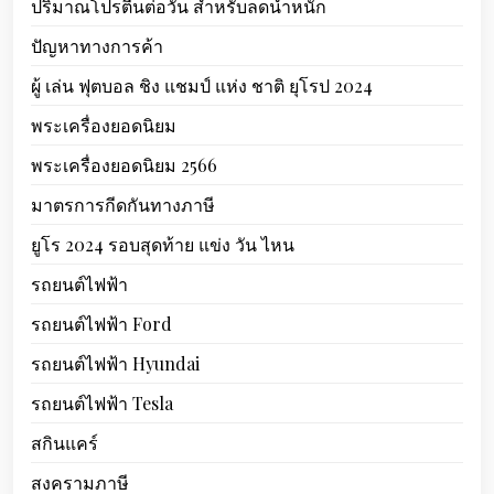
ปริมาณโปรตีนต่อวัน สำหรับลดน้ำหนัก
ปัญหาทางการค้า
ผู้ เล่น ฟุตบอล ชิง แชมป์ แห่ง ชาติ ยุโรป 2024
พระเครื่องยอดนิยม
พระเครื่องยอดนิยม 2566
มาตรการกีดกันทางภาษี
ยูโร 2024 รอบสุดท้าย แข่ง วัน ไหน
รถยนต์ไฟฟ้า
รถยนต์ไฟฟ้า Ford
รถยนต์ไฟฟ้า Hyundai
รถยนต์ไฟฟ้า Tesla
สกินแคร์
สงครามภาษี