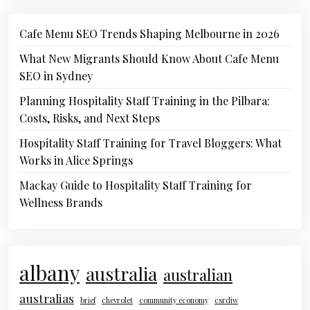
Cafe Menu SEO Trends Shaping Melbourne in 2026
What New Migrants Should Know About Cafe Menu
SEO in Sydney
Planning Hospitality Staff Training in the Pilbara:
Costs, Risks, and Next Steps
Hospitality Staff Training for Travel Bloggers: What
Works in Alice Springs
Mackay Guide to Hospitality Staff Training for
Wellness Brands
albany
australia
australian
australias
brief
chevrolet
community economy
csrdiw