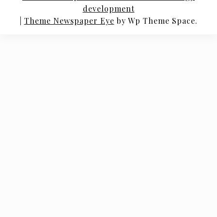
development
|
Theme Newspaper Eye
by Wp Theme Space.