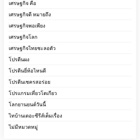
เศรษฐกิจ คือ
เศรษฐกิจดี หมายถึง
เศรษฐกิจพอเพียง
เศรษฐกิจโลก
เศรษฐกิจไทยชะลอตัว
โปรตีนผง
โปรตีนยี่ห้อไหนดี
โปรตีนเชครสอร่อย
โปรแกรมเที่ยวโตเกียว
โลกยานยนต์วันนี้
ไทบ้านเดอะซีรีส์เต็มเรื่อง
ไม่มีหมวดหมู่