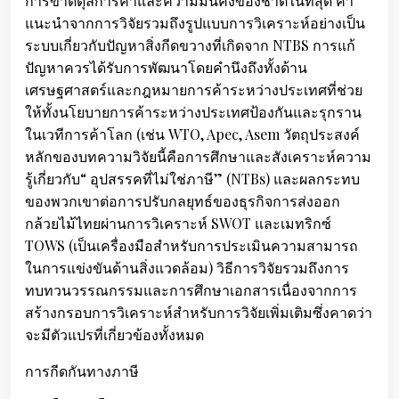
การขาดดุลการค้าและความมั่นคงของชาติในที่สุด คำ
แนะนำจากการวิจัยรวมถึงรูปแบบการวิเคราะห์อย่างเป็น
ระบบเกี่ยวกับปัญหาสิ่งกีดขวางที่เกิดจาก NTBS การแก้
ปัญหาควรได้รับการพัฒนาโดยคำนึงถึงทั้งด้าน
เศรษฐศาสตร์และกฎหมายการค้าระหว่างประเทศที่ช่วย
ให้ทั้งนโยบายการค้าระหว่างประเทศป้องกันและรุกราน
ในเวทีการค้าโลก (เช่น WTO, Apec, Asem วัตถุประสงค์
หลักของบทความวิจัยนี้คือการศึกษาและสังเคราะห์ความ
รู้เกี่ยวกับ“ อุปสรรคที่ไม่ใช่ภาษี” (NTBs) และผลกระทบ
ของพวกเขาต่อการปรับกลยุทธ์ของธุรกิจการส่งออก
กล้วยไม้ไทยผ่านการวิเคราะห์ SWOT และเมทริกซ์
TOWS (เป็นเครื่องมือสำหรับการประเมินความสามารถ
ในการแข่งขันด้านสิ่งแวดล้อม) วิธีการวิจัยรวมถึงการ
ทบทวนวรรณกรรมและการศึกษาเอกสารเนื่องจากการ
สร้างกรอบการวิเคราะห์สำหรับการวิจัยเพิ่มเติมซึ่งคาดว่า
จะมีตัวแปรที่เกี่ยวข้องทั้งหมด
การกีดกันทางภาษี