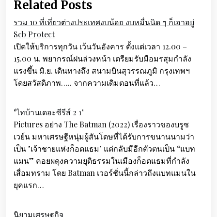
Related Posts
รวม 10 ที่เที่ยวต่างประเทศงบน้อย งบหมื่นนิด ๆ ก็เอาอยู่
Scb Protect
เปิดให้บริการทุกวัน เว้นวันอังคาร ตั้งแต่เวลา 12.00 –
15.00 น. พยากรณ์ฝนล่วงหน้า เตรียมรับมือมรสุมกำลัง
แรงขึ้น มิ.ย. เดินทางถึง สนามบินสุวรรณภูมิ กรุงเทพฯ
โดยสวัสดิภาพ….. จากความเดิมตอนที่แล้ว…
"ไทบ้านเดอะซีรีส์ 2 1"
Pictures อย่าง The Batman (2022) เรื่องราวของบรูซ
เวย์น มหาเศรษฐีหนุ่มผู้สันโดษที่ได้รับการขนานนามว่า
เป็น "เจ้าชายแห่งก็อตแธม" แต่กลับมีอีกตัวตนเป็น “แบท
แมน” คอยผดุงความยุติธรรมในเมืองก็อตแธมที่กำลัง
เสื่อมทราม โดย Batman เวอร์ชั่นนี้กล่าวถึงแบทแมนใน
ยุคแรก…
นิยามเศรษฐกิจ