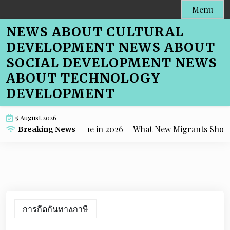
Skip
Menu
to
NEWS ABOUT CULTURAL
content
DEVELOPMENT NEWS ABOUT
SOCIAL DEVELOPMENT NEWS
ABOUT TECHNOLOGY
DEVELOPMENT
5 August 2026
 Shaping Melbourne in 2026 |
What New Migrants Should Kn
Breaking News
การกีดกันทางภาษี