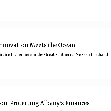
Innovation Meets the Ocean
Future Living here in the Great Southern, I’ve seen firsthand
on: Protecting Albany’s Finances