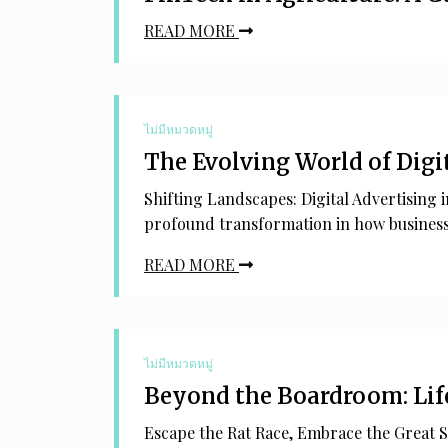
READ MORE
ไม่มีหมวดหมู่
The Evolving World of Digi
Shifting Landscapes: Digital Advertising 
profound transformation in how busines
READ MORE
ไม่มีหมวดหมู่
Beyond the Boardroom: Life
Escape the Rat Race, Embrace the Great S