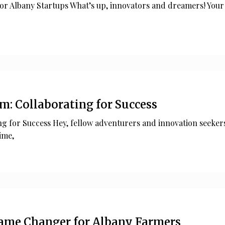
or Albany Startups What’s up, innovators and dreamers! Your
m: Collaborating for Success
ng for Success Hey, fellow adventurers and innovation seeker
ime,
Game Changer for Albany Farmers