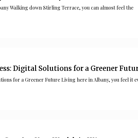
any Walking down Stirling Terrace, you can almost feel the
ss: Digital Solutions for a Greener Futu
utions for a Greener Future Living here in Albany, you feel it e