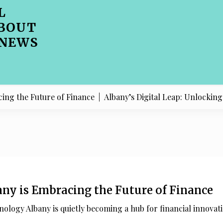
L
BOUT
 NEWS
the Future of Finance |
Albany’s Digital Leap: Unlocking Your
any is Embracing the Future of Finance
ology Albany is quietly becoming a hub for financial innovati