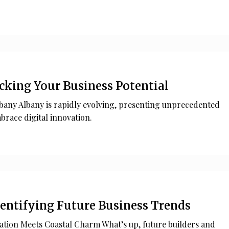
ocking Your Business Potential
bany Albany is rapidly evolving, presenting unprecedented
brace digital innovation.
dentifying Future Business Trends
tion Meets Coastal Charm What’s up, future builders and