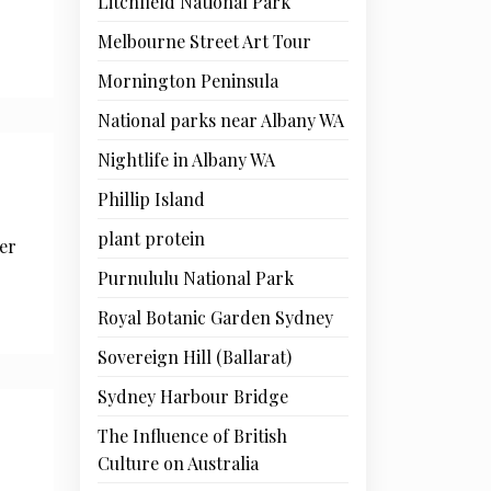
Litchfield National Park
Melbourne Street Art Tour
Mornington Peninsula
National parks near Albany WA
Nightlife in Albany WA
Phillip Island
plant protein
er
Purnululu National Park
Royal Botanic Garden Sydney
Sovereign Hill (Ballarat)
Sydney Harbour Bridge
The Influence of British
Culture on Australia