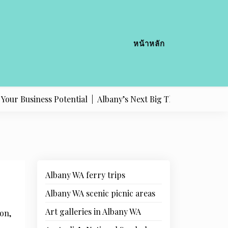
หน้าหลัก
 Business Potential |
Albany’s Next Big Thing: Identifying F
Albany WA ferry trips
Albany WA scenic picnic areas
Art galleries in Albany WA
on,