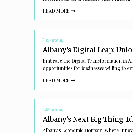
READ MORE
ไม่มีหมวดหมู่
Albany’s Digital Leap: Unl
Embrace the Digital Transformation in Al
opportunities for businesses willing to em
READ MORE
ไม่มีหมวดหมู่
Albany’s Next Big Thing: I
Albany’s Economic Horizon: Where Innova