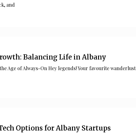
ck, and
Growth: Balancing Life in Albany
the Age of Always-On Hey legends! Your favourite wanderlust
Tech Options for Albany Startups