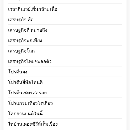
เวลากินเวย์เพิ่มกล้ามเนื้อ
เศรษฐกิจ คือ
เศรษฐกิจดี หมายถึง
เศรษฐกิจพอเพียง
เศรษฐกิจโลก
เศรษฐกิจไทยชะลอตัว
โปรตีนผง
โปรตีนยี่ห้อไหนดี
โปรตีนเชครสอร่อย
โปรแกรมเที่ยวโตเกียว
โลกยานยนต์วันนี้
ไทบ้านเดอะซีรีส์เต็มเรื่อง