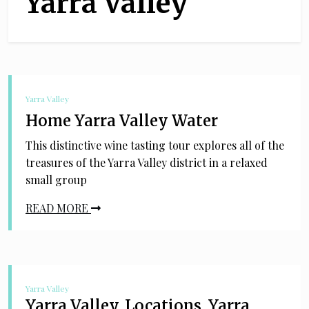
Yarra Valley
Yarra Valley
Home Yarra Valley Water
This distinctive wine tasting tour explores all of the
treasures of the Yarra Valley district in a relaxed
small group
READ MORE
Yarra Valley
Yarra Valley, Locations, Yarra