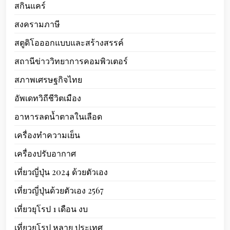
สกินแคร์
สงครามภาษี
สตูดิโอออกแบบและสร้างสรรค์
สถานีข่าววิทยาการคอมพิวเตอร์
สภาพเศรษฐกิจไทย
อัพเดทวิถีชีวิตเมือง
อาหารลดน้ำตาลในเลือด
เครื่องทำความเย็น
เครื่องปรับอากาศ
เที่ยวญี่ปุ่น 2024 ด้วยตัวเอง
เที่ยวญี่ปุ่นด้วยตัวเอง 2567
เที่ยวยุโรป 1 เดือน งบ
เที่ยวยุโรป หลาย ประเทศ