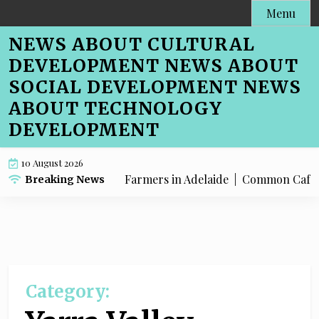
Skip
Menu
to
NEWS ABOUT CULTURAL
content
DEVELOPMENT NEWS ABOUT
SOCIAL DEVELOPMENT NEWS
ABOUT TECHNOLOGY
DEVELOPMENT
10 August 2026
o Cafe Menu SEO for Farmers in Adelaide |
Common Cafe Menu
Breaking News
Category: