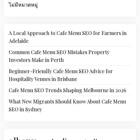
ไม่มีหมวดหมู่
A Local Approach to Cafe Menu SEO for Farmers in
Adelaide
Common Cafe Menu SEO Mistakes Property
Investors Make in Perth
Beginner-Friendly Cafe Menu SEO Advice for
Hospitality Venues in Brisbane
Cafe Menu SEO Trends Shaping Melbourne in 2026
What New Migrants Should Know About Cafe Menu
SEO in Sydney