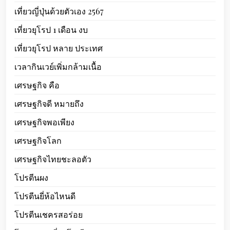
เที่ยวญี่ปุ่นด้วยตัวเอง 2567
เที่ยวยุโรป 1 เดือน งบ
เที่ยวยุโรป หลาย ประเทศ
เวลากินเวย์เพิ่มกล้ามเนื้อ
เศรษฐกิจ คือ
เศรษฐกิจดี หมายถึง
เศรษฐกิจพอเพียง
เศรษฐกิจโลก
เศรษฐกิจไทยชะลอตัว
โปรตีนผง
โปรตีนยี่ห้อไหนดี
โปรตีนเชครสอร่อย