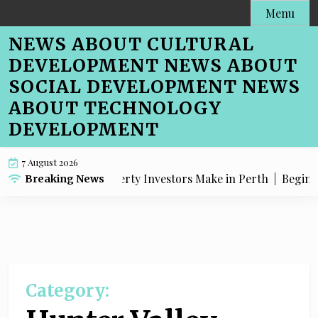
Skip
Menu
to
NEWS ABOUT CULTURAL
content
DEVELOPMENT NEWS ABOUT
SOCIAL DEVELOPMENT NEWS
ABOUT TECHNOLOGY
DEVELOPMENT
7 August 2026
EO Mistakes Property Investors Make in Perth |
Beginner-
Breaking News
Category: