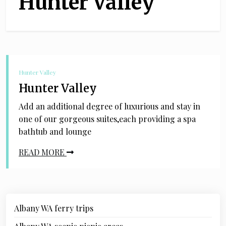
Hunter Valley
Hunter Valley
Hunter Valley
Add an additional degree of luxurious and stay in
one of our gorgeous suites,each providing a spa
bathtub and lounge
READ MORE
Albany WA ferry trips