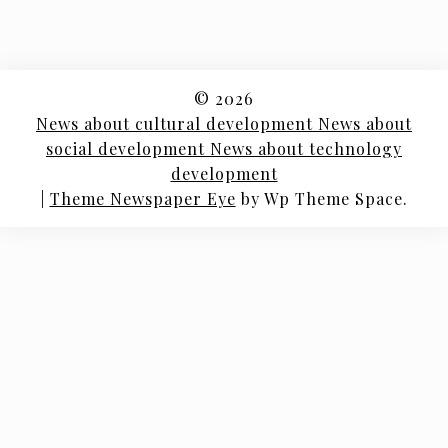
© 2026
News about cultural development News about
social development News about technology
development
|
Theme Newspaper Eye
by Wp Theme Space.