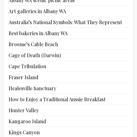
Albany WA scenic picnic areas
Art galleries in Albany WA
Australia’s National Symbols: What They Represent
Best bakeries in Albany WA
Broome’s Cable Beach
Cage of Death (Darwin)
Cape Tribulation
Fraser Island
Healesville Sanctuary
How to Enjoy a Traditional Aussie Breakfast
Hunter Valley
Kangaroo Island
Kings Canyon