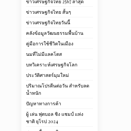
ข่าวเศรษฐกิจไทย 2567 ล่าสุด
ข่าวเศรษฐกิจไทย สั้นๆ
ข่าวเศรษฐกิจไทยวันนี้
คลังข้อมูลวัฒนธรรมพื้นบ้าน
คู่มือการใช้ชีวิตในเมือง
นมที่ไม่มีแลคโตส
บทวิเคราะห์เศรษฐกิจโลก
ประวัติศาสตร์มุมใหม่
ปริมาณโปรตีนต่อวัน สำหรับลด
น้ำหนัก
ปัญหาทางการค้า
ผู้ เล่น ฟุตบอล ชิง แชมป์ แห่ง
ชาติ ยุโรป 2024