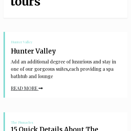
tours
Hunter Valley
Hunter Valley
Add an additional degree of luxurious and stay in
one of our gorgeous suites,each providing a spa
bathtub and lounge
READ MORE
The Pinnacles
15 Quick Details About The