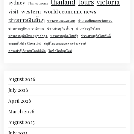
thailand
tours
victoria
sydney
Thai economy
visit
western
world economic news
ข่าวการเงินสั้นๆ
ข่าวสารเกมและเทค
ข่าวเทคนิคและนวัตกรรม
ข่าวเศรษฐกิจ ภาษาอังกฤษ
ข่าวเศรษฐกิจ สั้น ๆ
ข่าวเศรษฐกิจโลก
ข่าวเศรษฐกิจไทย 2567 ล่าสุด
ข่าวเศรษฐกิจ ไทยรัฐ
ข่าวเศรษฐกิจไทยวันนี้
รถยนต์ไฟฟ้า Chevrolet
สตูดิโอออกแบบและสร้างสรรค์
สาระน่ารู้เกี่ยวกับโลกดิจิทัล
ไลฟ์สไตล์ยุคใหม่
August 2026
July 2026
April 2026
March 2026
August 2025
July 2025