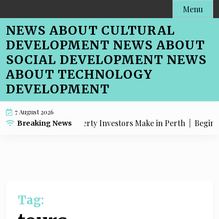
Skip
Menu
to
NEWS ABOUT CULTURAL
content
DEVELOPMENT NEWS ABOUT
SOCIAL DEVELOPMENT NEWS
ABOUT TECHNOLOGY
DEVELOPMENT
7 August 2026
SEO Mistakes Property Investors Make in Perth |
Beginner-
Breaking News
Tag: