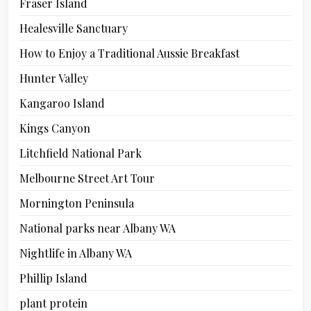
Fraser Island
Healesville Sanctuary
How to Enjoy a Traditional Aussie Breakfast
Hunter Valley
Kangaroo Island
Kings Canyon
Litchfield National Park
Melbourne Street Art Tour
Mornington Peninsula
National parks near Albany WA
Nightlife in Albany WA
Phillip Island
plant protein