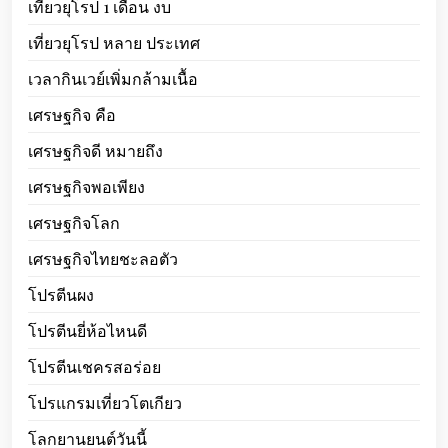
เที่ยวยุโรป 1 เดือน งบ
เที่ยวยุโรป หลาย ประเทศ
เวลากินเวย์เพิ่มกล้ามเนื้อ
เศรษฐกิจ คือ
เศรษฐกิจดี หมายถึง
เศรษฐกิจพอเพียง
เศรษฐกิจโลก
เศรษฐกิจไทยชะลอตัว
โปรตีนผง
โปรตีนยี่ห้อไหนดี
โปรตีนเชครสอร่อย
โปรแกรมเที่ยวโตเกียว
โลกยานยนต์วันนี้