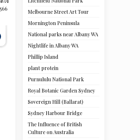
Litchfield National Park
ติดใจ
2566
Melbourne Street Art Tour
Mornington Peninsula
National parks near Albany WA
Nightlife in Albany WA
Phillip Island
plant protein
Purnululu National Park
Royal Botanic Garden Sydney
Sovereign Hill (Ballarat)
Sydney Harbour Bridge
The Influence of British
Culture on Australia