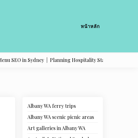
หน้าหลัก
SEO in Sydney |
Planning Hospitality Staff Training in the Pi
Albany WA ferry trips
Albany WA scenic picnic areas
Art galleries in Albany WA