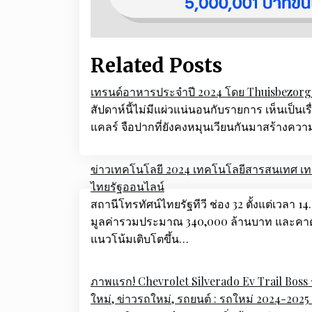
Related Posts
เทรนด์อาหารประจำปี 2024 โดย Thuisbezorg
สัปดาห์นี้ไม่มีแผ่วแน่นอนกับรายการ เห็นเป็นเ
แคลร์ จือปากที่ยังคงหมุนเวียนกันมาสร้างความส
ข่าวเทคโนโลยี 2024 เทคโนโลยีสารสนเทศ เท
ไทยรัฐออนไลน์
Post
สถานีโทรทัศน์ไทยรัฐทีวี ช่อง 32 ตั้งแต่เวลา 
navigation
มูลค่ารวมประมาณ 340,000 ล้านบาท และคาดว
แนวโน้มเติบโตขึ้น…
ภาพแรก! Chevrolet Silverado Ev Trail Boss
ใหม่, ข่าวรถใหม่, รถยนต์ : รถใหม่ 2024-2025