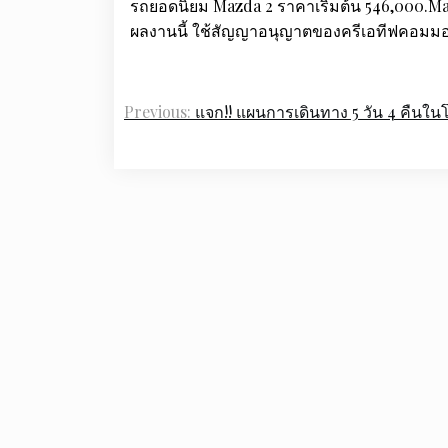
รถยอดนิยม Mazda 2 ราคาเริ่มต้น 546,000.Ma
ผลงานนี้ ใช้สัญญาอนุญาตของครีเอทีฟคอมมอน
Previous:
แจก!! แผนการเดินทาง 5 วัน 4 คืนในโ