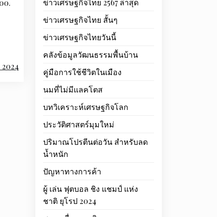
ข่าวเศรษฐกิจไทย 2567 ล่าสุด
00.
ข่าวเศรษฐกิจไทย สั้นๆ
ข่าวเศรษฐกิจไทยวันนี้
คลังข้อมูลวัฒนธรรมพื้นบ้าน
ี 2024
คู่มือการใช้ชีวิตในเมือง
นมที่ไม่มีแลคโตส
บทวิเคราะห์เศรษฐกิจโลก
ประวัติศาสตร์มุมใหม่
ปริมาณโปรตีนต่อวัน สำหรับลด
น้ำหนัก
ปัญหาทางการค้า
ผู้ เล่น ฟุตบอล ชิง แชมป์ แห่ง
ชาติ ยุโรป 2024