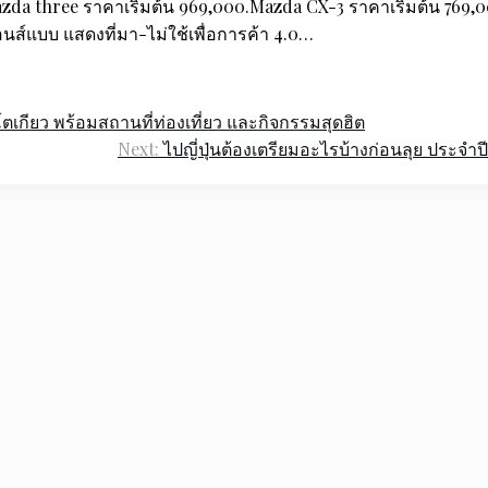
zda three ราคาเริ่มต้น 969,000.Mazda CX-3 ราคาเริ่มต้น 769,0
ส์แบบ แสดงที่มา-ไม่ใช้เพื่อการค้า 4.0…
ตเกียว พร้อมสถานที่ท่องเที่ยว และกิจกรรมสุดฮิต
Next:
ไปญี่ปุ่นต้องเตรียมอะไรบ้างก่อนลุย ประจำป