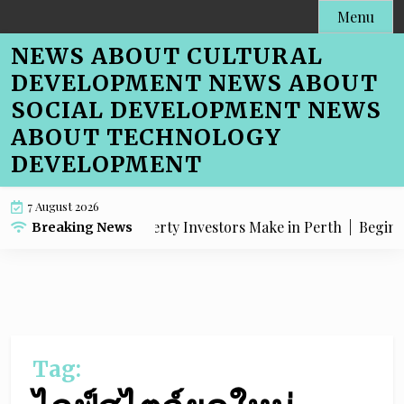
Skip
Menu
to
NEWS ABOUT CULTURAL
content
DEVELOPMENT NEWS ABOUT
SOCIAL DEVELOPMENT NEWS
ABOUT TECHNOLOGY
DEVELOPMENT
7 August 2026
EO Mistakes Property Investors Make in Perth |
Beginner-
Breaking News
Tag: