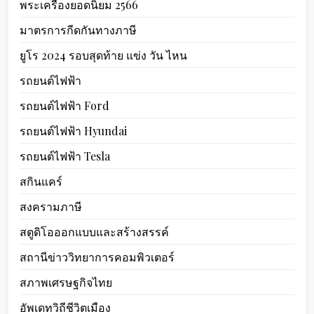
พระเครื่องยอดนิยม 2566
มาตรการกีดกันทางภาษี
ยูโร 2024 รอบสุดท้าย แข่ง วัน ไหน
รถยนต์ไฟฟ้า
รถยนต์ไฟฟ้า Ford
รถยนต์ไฟฟ้า Hyundai
รถยนต์ไฟฟ้า Tesla
สกินแคร์
สงครามภาษี
สตูดิโอออกแบบและสร้างสรรค์
สถานีข่าววิทยาการคอมพิวเตอร์
สภาพเศรษฐกิจไทย
อัพเดทวิถีชีวิตเมือง