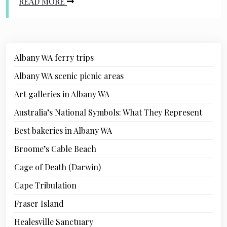
READ MORE
Albany WA ferry trips
Albany WA scenic picnic areas
Art galleries in Albany WA
Australia’s National Symbols: What They Represent
Best bakeries in Albany WA
Broome’s Cable Beach
Cage of Death (Darwin)
Cape Tribulation
Fraser Island
Healesville Sanctuary