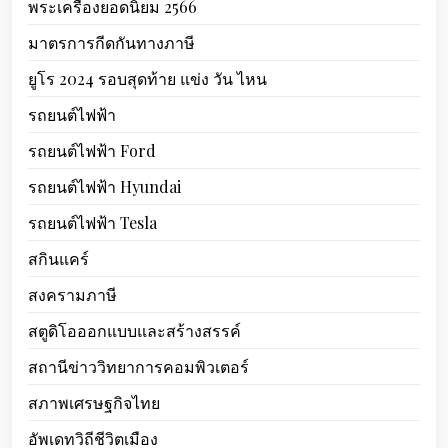
พระเครื่องยอดนิยม 2566
มาตรการกีดกันทางภาษี
ยูโร 2024 รอบสุดท้าย แข่ง วัน ไหน
รถยนต์ไฟฟ้า
รถยนต์ไฟฟ้า Ford
รถยนต์ไฟฟ้า Hyundai
รถยนต์ไฟฟ้า Tesla
สกินแคร์
สงครามภาษี
สตูดิโอออกแบบและสร้างสรรค์
สถานีข่าววิทยาการคอมพิวเตอร์
สภาพเศรษฐกิจไทย
อัพเดทวิถีชีวิตเมือง