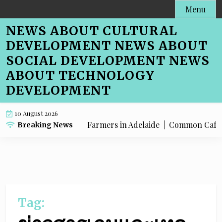
Skip
Menu
to
NEWS ABOUT CULTURAL
content
DEVELOPMENT NEWS ABOUT
SOCIAL DEVELOPMENT NEWS
ABOUT TECHNOLOGY
DEVELOPMENT
10 August 2026
o Cafe Menu SEO for Farmers in Adelaide |
Common Cafe Menu
Breaking News
Tag: