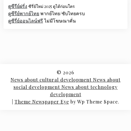
ดูซีรีย์ฝรั่ง
ซีรี่ย์ใหม่ 2025 ดูได้ก่อนใคร
ดูซีรีย์พากย์ไทย
พากย์ไทย/ซับไทยครบ
ดูซีรี่ย์ออนไลน์ฟรี
ไม่มีโฆษณาคั่น
© 2026
News about cultural development News about
social development News about technology
development
|
Theme Newspaper Eye
by Wp Theme Space.