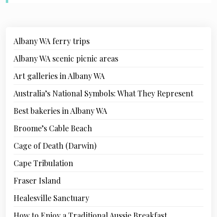
Albany WA ferry trips
Albany WA scenic picnic areas
Art galleries in Albany WA
Australia’s National Symbols: What They Represent
Best bakeries in Albany WA
Broome’s Cable Beach
Cage of Death (Darwin)
Cape Tribulation
Fraser Island
Healesville Sanctuary
How to Enjoy a Traditional Aussie Breakfast