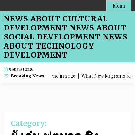
Skip
Menu
to
NEWS ABOUT CULTURAL
content
DEVELOPMENT NEWS ABOUT
SOCIAL DEVELOPMENT NEWS
ABOUT TECHNOLOGY
DEVELOPMENT
5 August 2026
ds Shaping Melbourne in 2026 |
What New Migrants Should
Breaking News
Category: