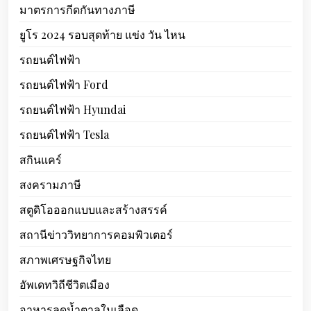
มาตรการกีดกันทางภาษี
ยูโร 2024 รอบสุดท้าย แข่ง วัน ไหน
รถยนต์ไฟฟ้า
รถยนต์ไฟฟ้า Ford
รถยนต์ไฟฟ้า Hyundai
รถยนต์ไฟฟ้า Tesla
สกินแคร์
สงครามภาษี
สตูดิโอออกแบบและสร้างสรรค์
สถานีข่าววิทยาการคอมพิวเตอร์
สภาพเศรษฐกิจไทย
อัพเดทวิถีชีวิตเมือง
อาหารลดน้ำตาลในเลือด