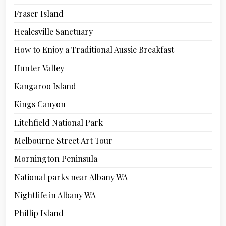
Fraser Island
Healesville Sanctuary
How to Enjoy a Traditional Aussie Breakfast
Hunter Valley
Kangaroo Island
Kings Canyon
Litchfield National Park
Melbourne Street Art Tour
Mornington Peninsula
National parks near Albany WA
Nightlife in Albany WA
Phillip Island