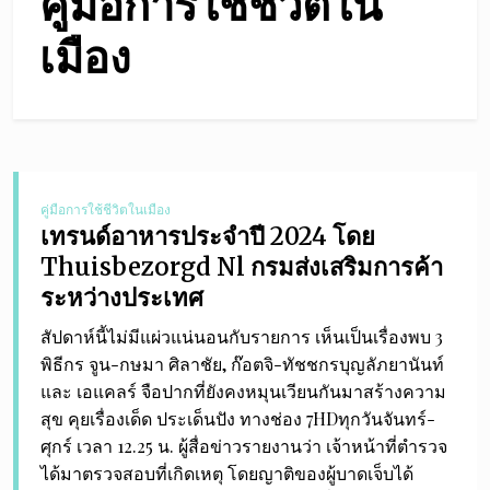
คู่มือการใช้ชีวิตใน
เมือง
คู่มือการใช้ชีวิตในเมือง
เทรนด์อาหารประจำปี 2024 โดย
Thuisbezorgd Nl กรมส่งเสริมการค้า
ระหว่างประเทศ
สัปดาห์นี้ไม่มีแผ่วแน่นอนกับรายการ เห็นเป็นเรื่องพบ 3
พิธีกร จูน-กษมา ศิลาชัย, ก๊อตจิ-ทัชชกรบุญลัภยานันท์
และ เอแคลร์ จือปากที่ยังคงหมุนเวียนกันมาสร้างความ
สุข คุยเรื่องเด็ด ประเด็นปัง ทางช่อง 7HDทุกวันจันทร์-
ศุกร์ เวลา 12.25 น. ผู้สื่อข่าวรายงานว่า เจ้าหน้าที่ตำรวจ
ได้มาตรวจสอบที่เกิดเหตุ โดยญาติของผู้บาดเจ็บได้