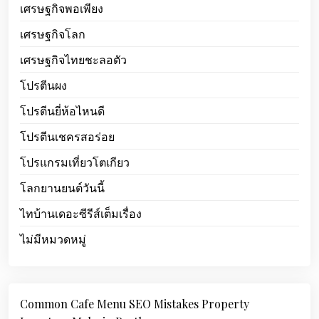
เศรษฐกิจพอเพียง
เศรษฐกิจโลก
เศรษฐกิจไทยชะลอตัว
โปรตีนผง
โปรตีนยี่ห้อไหนดี
โปรตีนเชครสอร่อย
โปรแกรมเที่ยวโตเกียว
โลกยานยนต์วันนี้
ไทบ้านเดอะซีรีส์เต็มเรื่อง
ไม่มีหมวดหมู่
Common Cafe Menu SEO Mistakes Property