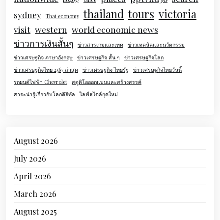
thailand
tours
victoria
sydney
Thai economy
visit
western
world economic news
ข่าวการเงินสั้นๆ
ข่าวสารเกมและเทค
ข่าวเทคนิคและนวัตกรรม
ข่าวเศรษฐกิจ ภาษาอังกฤษ
ข่าวเศรษฐกิจ สั้น ๆ
ข่าวเศรษฐกิจโลก
ข่าวเศรษฐกิจไทย 2567 ล่าสุด
ข่าวเศรษฐกิจ ไทยรัฐ
ข่าวเศรษฐกิจไทยวันนี้
รถยนต์ไฟฟ้า Chevrolet
สตูดิโอออกแบบและสร้างสรรค์
สาระน่ารู้เกี่ยวกับโลกดิจิทัล
ไลฟ์สไตล์ยุคใหม่
August 2026
July 2026
April 2026
March 2026
August 2025