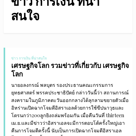
ข่าว การเงิน ที่น่า
สนใจ
ข่าว การเงิน ที่น่าสนใจ
เศรษฐกิจโลก รวมข่าวที่เกี่ยวกับ เศรษฐกิจ
โลก
นายอลงกรณ์ พลบุตร รองประธานคณะกรรมการ
ยุทธศาสตร์ พรรคประชาธิปัตย์ กล่าววันนี้ว่า สถานการณ์
สงครามในภูมิภาคตะวันออกกลางได้ลุกลามขยายตัวเมื่อ
อิหร่านเปิดฉากโจมตีอิสราเอลด้วยการใช้ขีปนาวุธและ
โดรนกว่า200ลูกยิงถล่มพร้อมกัน เมื่อคืนวันที่ thirteen
เม.ย.และมีข่าวว่าอิสราเอลจะมีการตอบโต้ครั้งใหญ่เอา
คืนการโจมตีครั้งนี้ นับเป็นการเปิดฉากโจมตีอิสราเอล