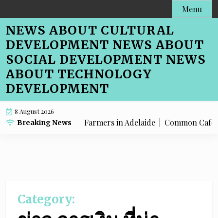
Skip
Menu
to
NEWS ABOUT CULTURAL
content
DEVELOPMENT NEWS ABOUT
SOCIAL DEVELOPMENT NEWS
ABOUT TECHNOLOGY
DEVELOPMENT
8 August 2026
 Cafe Menu SEO for Farmers in Adelaide |
Common Cafe Menu
Breaking News
Category: