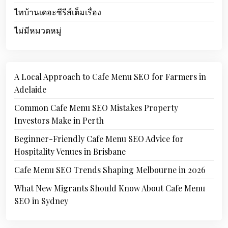
ไทบ้านเดอะซีรีส์เต็มเรื่อง
ไม่มีหมวดหมู่
A Local Approach to Cafe Menu SEO for Farmers in
Adelaide
Common Cafe Menu SEO Mistakes Property
Investors Make in Perth
Beginner-Friendly Cafe Menu SEO Advice for
Hospitality Venues in Brisbane
Cafe Menu SEO Trends Shaping Melbourne in 2026
What New Migrants Should Know About Cafe Menu
SEO in Sydney