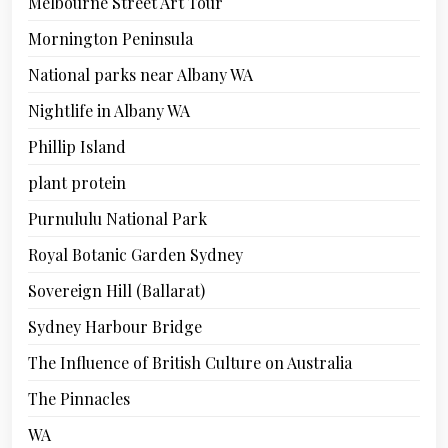
Melbourne Street Art Tour
Mornington Peninsula
National parks near Albany WA
Nightlife in Albany WA
Phillip Island
plant protein
Purnululu National Park
Royal Botanic Garden Sydney
Sovereign Hill (Ballarat)
Sydney Harbour Bridge
The Influence of British Culture on Australia
The Pinnacles
WA