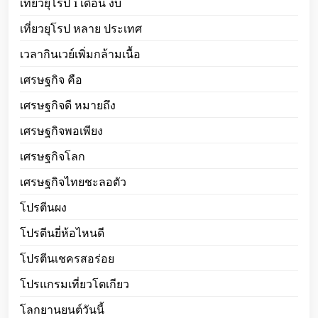
เที่ยวยุโรป 1 เดือน งบ
เที่ยวยุโรป หลาย ประเทศ
เวลากินเวย์เพิ่มกล้ามเนื้อ
เศรษฐกิจ คือ
เศรษฐกิจดี หมายถึง
เศรษฐกิจพอเพียง
เศรษฐกิจโลก
เศรษฐกิจไทยชะลอตัว
โปรตีนผง
โปรตีนยี่ห้อไหนดี
โปรตีนเชครสอร่อย
โปรแกรมเที่ยวโตเกียว
โลกยานยนต์วันนี้