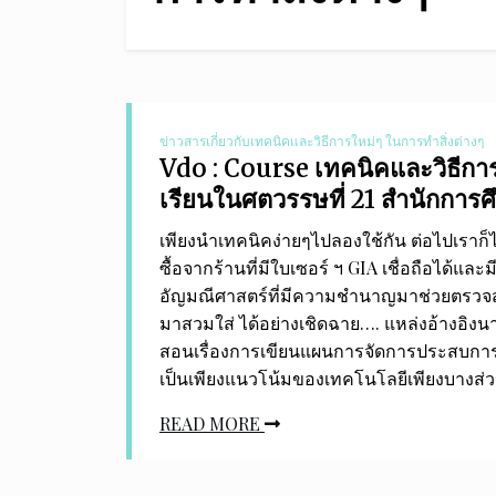
ข่าวสารเกี่ยวกับเทคนิคและวิธีการใหม่ๆ ในการทำสิ่งต่างๆ
Vdo : Course เทคนิคและวิธีกา
เรียนในศตวรรษที่ 21 สำนักการศ
เพียงนำเทคนิคง่ายๆไปลองใช้กัน ต่อไปเราก็
ซื้อจากร้านที่มีใบเซอร์ ฯ GIA เชื่อถือได้และม
อัญมณีศาสตร์ที่มีความชำนาญมาช่วยตรวจสอบ
มาสวมใส่ ได้อย่างเชิดฉาย…. แหล่งอ้างอิงนา
สอนเรื่องการเขียนแผนการจัดการประสบการณ์
เป็นเพียงแนวโน้มของเทคโนโลยีเพียงบางส่วน
READ MORE