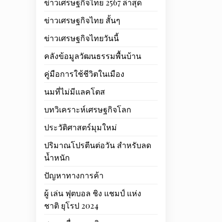
ข่าวเศรษฐกิจไทย 2567 ล่าสุด
ข่าวเศรษฐกิจไทย สั้นๆ
ข่าวเศรษฐกิจไทยวันนี้
คลังข้อมูลวัฒนธรรมพื้นบ้าน
คู่มือการใช้ชีวิตในเมือง
นมที่ไม่มีแลคโตส
บทวิเคราะห์เศรษฐกิจโลก
ประวัติศาสตร์มุมใหม่
ปริมาณโปรตีนต่อวัน สำหรับลด
น้ำหนัก
ปัญหาทางการค้า
ผู้ เล่น ฟุตบอล ชิง แชมป์ แห่ง
ชาติ ยุโรป 2024