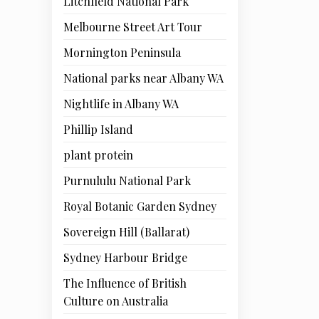
Litchfield National Park
Melbourne Street Art Tour
Mornington Peninsula
National parks near Albany WA
Nightlife in Albany WA
Phillip Island
plant protein
Purnululu National Park
Royal Botanic Garden Sydney
Sovereign Hill (Ballarat)
Sydney Harbour Bridge
The Influence of British
Culture on Australia