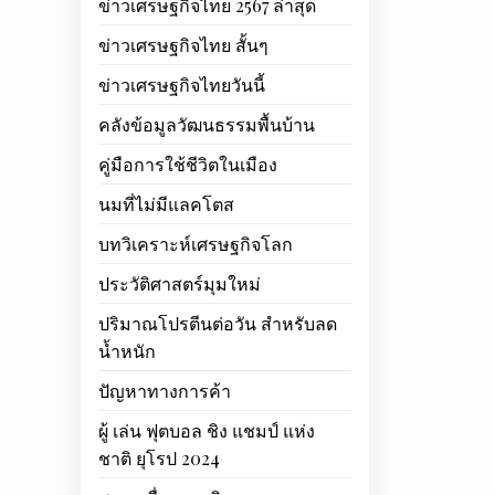
ข่าวเศรษฐกิจไทย 2567 ล่าสุด
ข่าวเศรษฐกิจไทย สั้นๆ
ข่าวเศรษฐกิจไทยวันนี้
คลังข้อมูลวัฒนธรรมพื้นบ้าน
คู่มือการใช้ชีวิตในเมือง
นมที่ไม่มีแลคโตส
บทวิเคราะห์เศรษฐกิจโลก
ประวัติศาสตร์มุมใหม่
ปริมาณโปรตีนต่อวัน สำหรับลด
น้ำหนัก
ปัญหาทางการค้า
ผู้ เล่น ฟุตบอล ชิง แชมป์ แห่ง
ชาติ ยุโรป 2024