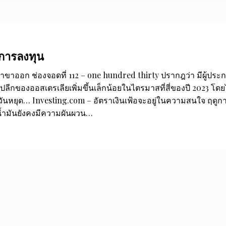
กการลงทุน
ลาขาออก ช่องจอดที่ 112 – one hundred thirty ปรากฎว่า มีผู้ประ
ีกของออสเตรเลียเพิ่มขึ้นเล็กน้อยในไตรมาสที่สี่ของปี 2023 โดย
วันหยุด… Investing.com – อัตราเงินเฟ้อจะอยู่ในความสนใจ ฤดูก
้ำมันยังคงมีความผันผวน…