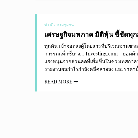
ข่าวกิจกรรมชุมชน
เศรษฐกิจมหภาค มิติหุ้น ชี้ชัดทุ
ทุกคัน เข้าจอดส่งผู้โดยสารที่บริเวณชานชา
การรถแท็กซี่บาง… Investing.com – ยอดค้าปล
แรงหนุนจากส่วนลดที่เพิ่มขึ้นในช่วงเทศกาล
รายงานผลกำไรกำลังคลี่คลายลง และราคาน
READ MORE