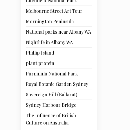
Litchfield National Park
Melbourne Street Art Tour
Mornington Peninsula
National parks near Albany WA
Nightlife in Albany WA
Phillip Island
plant protein
Purnululu National Park
Royal Botanic Garden Sydney
Sovereign Hill (Ballarat)
Sydney Harbour Bridge
The Influence of British
Culture on Australia