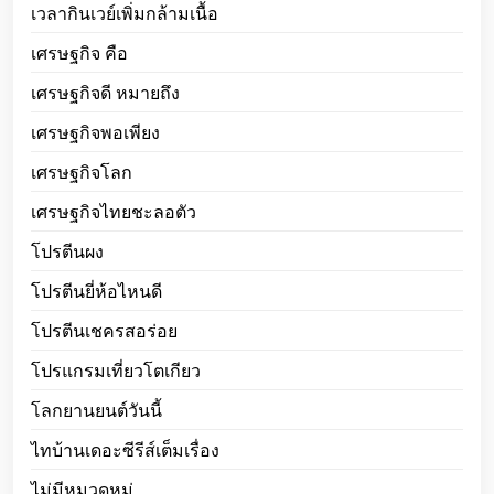
เวลากินเวย์เพิ่มกล้ามเนื้อ
เศรษฐกิจ คือ
เศรษฐกิจดี หมายถึง
เศรษฐกิจพอเพียง
เศรษฐกิจโลก
เศรษฐกิจไทยชะลอตัว
โปรตีนผง
โปรตีนยี่ห้อไหนดี
โปรตีนเชครสอร่อย
โปรแกรมเที่ยวโตเกียว
โลกยานยนต์วันนี้
ไทบ้านเดอะซีรีส์เต็มเรื่อง
ไม่มีหมวดหมู่