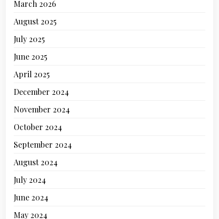
March 2026
August 2025
July 2025
June 2025
April 2025
December 2024
November 2024
October 2024
September 2024
August 2024
July 2024
June 2024
May 2024