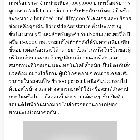
มาพร้อมราคาจำหน่ายเพียง 5,099,000 บาทพร้อมรับการ
ดูแลจาก Audi Protection การรับประกันรถใหม่ 5 ปี หรือ
ระยะทาง a hundred and fifty,000 กิโลเมตร และบริการ
ช่วยเหลือฉุกเฉิน Roadside Assistance ทั่วประเทศ 24
ชั่วโมงนาน 5 ปี และสำหรับลูกค้า รับประกันแบตเตอรี่ 8 ปี
หรือ 160,000 กม. รถยนต์ไฟฟ้ากำลังได้รับความนิยมเพิ่ม
ขึ้นอย่างต่อเนื่องและได้กลายมาเป็นส่วนหนึ่งในชีวิตของผู้
บริโภคจำนวนมาก ด้วยรูปลักษณ์ภายนอกที่สะดุดตา
สมรรถนะที่โดดเด่น และเทคโนโลยีล้ำสมัย เป็นมิตรกับสิ่ง
แวดล้อม อย่างไรก็ตาม ผู้บริโภคหลายๆ คนอาจเคยสงสัย
ว่าภายในรถยนต์ไฟฟ้า 100 percent หนึ่งคันประกอบไป
ด้วยอะไรบ้าง แตกต่างจากรถยนต์ที่ใช้เครื่องยนต์สันดาป
ภายในหรือไม่… ถึงตอนนี้ ค่ายรถยนต์ต่างๆ เริ่มเปิดตัว
รถยนต์ไฟฟ้ากันมากมาย ไปสำรวจสถานการณ์ของ
พาหนะแห่งอนาคตกัน…