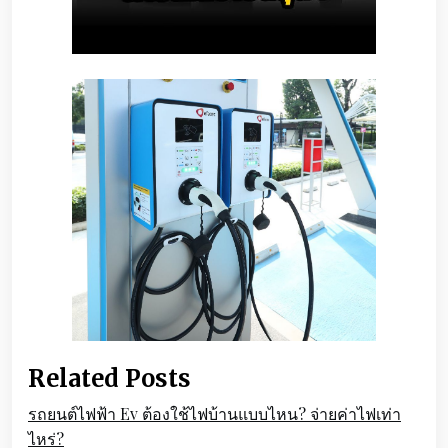
Related Posts
รถยนต์ไฟฟ้า Ev ต้องใช้ไฟบ้านแบบไหน? จ่ายค่าไฟเท่า
ไหร่?