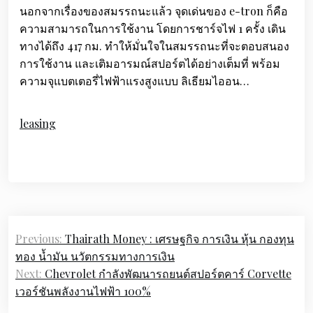
นอกจากเรื่องของสมรรถนะแล้ว จุดเด่นของ e-tron ก็คือ
ความสามารถในการใช้งาน โดยการชาร์จไฟ 1 ครั้ง เดิน
ทางได้ถึง 417 กม. ทำให้มั่นใจในสมรรถนะที่จะตอบสนอง
การใช้งาน และเติมอารมณ์สปอร์ตได้อย่างเต็มที่ พร้อม
ความจุแบตเตอรี่ไฟฟ้าแรงสูงแบบ ลิเธียมไออน…
leasing
Post
Previous:
Thairath Money : เศรษฐกิจ การเงิน หุ้น กองทุน
navigation
ทอง น้ำมัน นวัตกรรมทางการเงิน
Next:
Chevrolet กำลังพัฒนารถยนต์สปอร์ตคาร์ Corvette
เวอร์ชันพลังงานไฟฟ้า 100%