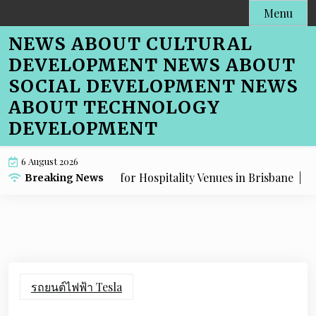
Skip
Menu
to
NEWS ABOUT CULTURAL
content
DEVELOPMENT NEWS ABOUT
SOCIAL DEVELOPMENT NEWS
ABOUT TECHNOLOGY
DEVELOPMENT
6 August 2026
 Menu SEO Advice for Hospitality Venues in Brisbane |
Cafe 
Breaking News
รถยนต์ไฟฟ้า Tesla