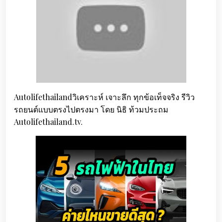
Autolifethailandวิเคราะห์ เจาะลึก ทุกข้อเท็จจริง รีวิว
รถยนต์แบบตรงไปตรงมา โดย นิธิ ท้วมประถม
Autolifethailand.tv.