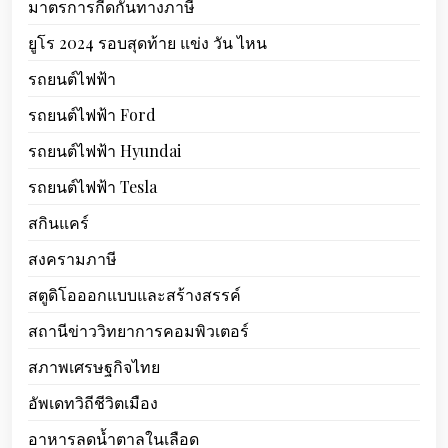
มาตรการกีดกันทางภาษี
ยูโร 2024 รอบสุดท้าย แข่ง วัน ไหน
รถยนต์ไฟฟ้า
รถยนต์ไฟฟ้า Ford
รถยนต์ไฟฟ้า Hyundai
รถยนต์ไฟฟ้า Tesla
สกินแคร์
สงครามภาษี
สตูดิโอออกแบบและสร้างสรรค์
สถานีข่าววิทยาการคอมพิวเตอร์
สภาพเศรษฐกิจไทย
อัพเดทวิถีชีวิตเมือง
อาหารลดน้ำตาลในเลือด