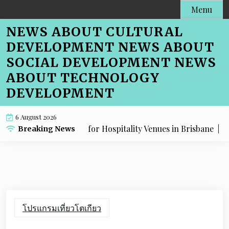
Skip
Menu
to
NEWS ABOUT CULTURAL
content
DEVELOPMENT NEWS ABOUT
SOCIAL DEVELOPMENT NEWS
ABOUT TECHNOLOGY
DEVELOPMENT
6 August 2026
 Menu SEO Advice for Hospitality Venues in Brisbane |
Cafe 
Breaking News
โปรแกรมเที่ยวโตเกียว