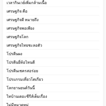
เวลากินเวย์เพิ่มกล้ามเนื้อ
เศรษฐกิจ คือ
เศรษฐกิจดี หมายถึง
เศรษฐกิจพอเพียง
เศรษฐกิจโลก
เศรษฐกิจไทยชะลอตัว
โปรตีนผง
โปรตีนยี่ห้อไหนดี
โปรตีนเชครสอร่อย
โปรแกรมเที่ยวโตเกียว
โลกยานยนต์วันนี้
ไทบ้านเดอะซีรีส์เต็มเรื่อง
ไม่มีหมวดหมู่