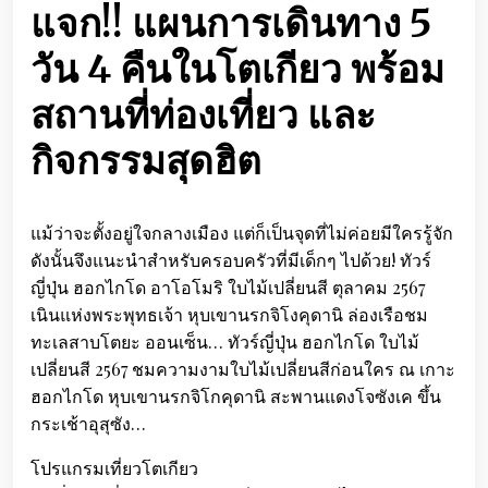
แจก!! แผนการเดินทาง 5
วัน 4 คืนในโตเกียว พร้อม
สถานที่ท่องเที่ยว และ
กิจกรรมสุดฮิต
แม้ว่าจะตั้งอยู่ใจกลางเมือง แต่ก็เป็นจุดที่ไม่ค่อยมีใครรู้จัก
ดังนั้นจึงแนะนำสำหรับครอบครัวที่มีเด็กๆ ไปด้วย! ทัวร์
ญี่ปุ่น ฮอกไกโด อาโอโมริ ใบไม้เปลี่ยนสี ตุลาคม 2567
เนินแห่งพระพุทธเจ้า หุบเขานรกจิโงคุดานิ ล่องเรือชม
ทะเลสาบโตยะ ออนเซ็น… ทัวร์ญี่ปุ่น ฮอกไกโด ใบไม้
เปลี่ยนสี 2567 ชมความงามใบไม้เปลี่ยนสีก่อนใคร ณ เกาะ
ฮอกไกโด หุบเขานรกจิโกคุดานิ สะพานแดงโจซังเค ขึ้น
กระเช้าอุสุซัง…
โปรแกรมเที่ยวโตเกียว