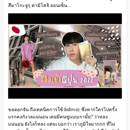
สึมาโกะจูกุ คามิโคจิ ออนเซ็น…
ขอดอกจัน ถึงเทคนิคการใช้ Subway ซึ่งหากใครไปครั้ง
แรกคงกังวลแน่นอน เคยมีคนขู่แบบเรามั้ย? ว่าหลง
แน่นอน ยังไงก็หลง แต่จะบอกว่า เราภูมิใจมากกก ที่ไม่