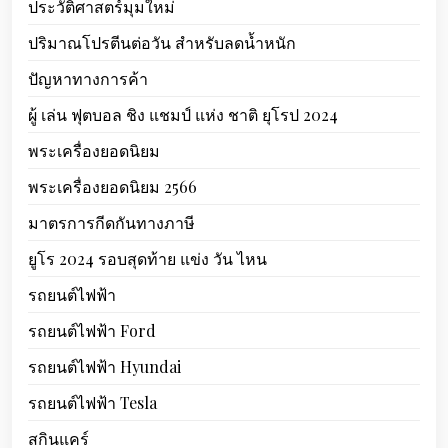
ประวัติศาสตร์มุมใหม่
ปริมาณโปรตีนต่อวัน สำหรับลดน้ำหนัก
ปัญหาทางการค้า
ผู้ เล่น ฟุตบอล ชิง แชมป์ แห่ง ชาติ ยุโรป 2024
พระเครื่องยอดนิยม
พระเครื่องยอดนิยม 2566
มาตรการกีดกันทางภาษี
ยูโร 2024 รอบสุดท้าย แข่ง วัน ไหน
รถยนต์ไฟฟ้า
รถยนต์ไฟฟ้า Ford
รถยนต์ไฟฟ้า Hyundai
รถยนต์ไฟฟ้า Tesla
สกินแคร์