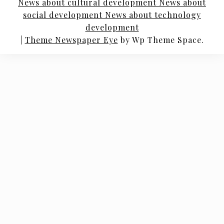
News about cultural development News about
social development News about technology
development
|
Theme Newspaper Eye
by Wp Theme Space.