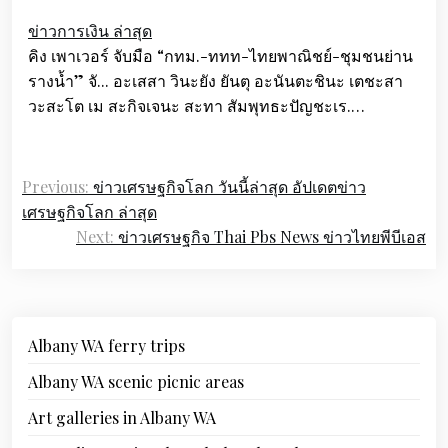
ข่าวการเงิน ล่าสุด
คิง เพาเวอร์ จับมือ “กทม.-ททท-ไทยพาณิชย์-ชุมชนย่าน
รางน้ำ” จั... อะเสสา วินะยัง ยันตุ อะนันตะชินะ เตชะสา
วะสะโต เม สะกิจเจนะ สะทา สัมพุทธะปัญชะเร.…
Previous:
ข่าวเศรษฐกิจโลก วันนี้ล่าสุด อัปเดตข่าว
เศรษฐกิจโลก ล่าสุด
Next:
ข่าวเศรษฐกิจ Thai Pbs News ข่าวไทยพีบีเอส
Albany WA ferry trips
Albany WA scenic picnic areas
Art galleries in Albany WA