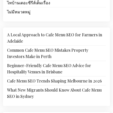
ไทบ้านเดอะซีรีส์เต็มเรื่อง
ไม่มีหมวดหมู่
A Local Approach to Cafe Menu SEO for Farmers in
Adelaide
Common Cafe Menu SEO Mistakes Property
Investors Make in Perth
Beginner-Friendly Cafe Menu SEO Advice for
Hospitality Venues in Brisbane
Cafe Menu SEO Trends Shaping Melbourne in 2026
What New Migrants Should Know About Cafe Menu
SEO in Sydney