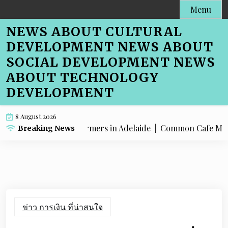
Skip
Menu
to
NEWS ABOUT CULTURAL
content
DEVELOPMENT NEWS ABOUT
SOCIAL DEVELOPMENT NEWS
ABOUT TECHNOLOGY
DEVELOPMENT
8 August 2026
 Menu SEO for Farmers in Adelaide |
Common Cafe Menu SEO M
Breaking News
ข่าว การเงิน ที่น่าสนใจ