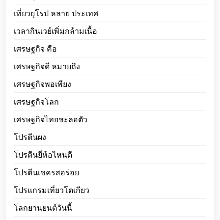
เที่ยวยุโรป หลาย ประเทศ
เวลากินเวย์เพิ่มกล้ามเนื้อ
เศรษฐกิจ คือ
เศรษฐกิจดี หมายถึง
เศรษฐกิจพอเพียง
เศรษฐกิจโลก
เศรษฐกิจไทยชะลอตัว
โปรตีนผง
โปรตีนยี่ห้อไหนดี
โปรตีนเชครสอร่อย
โปรแกรมเที่ยวโตเกียว
โลกยานยนต์วันนี้