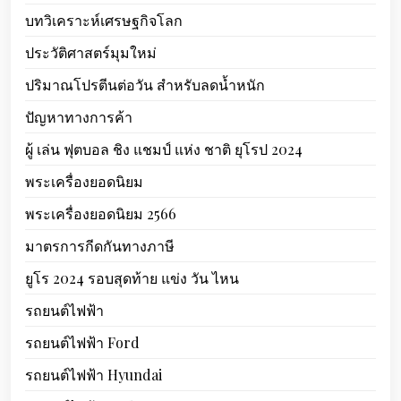
บทวิเคราะห์เศรษฐกิจโลก
ประวัติศาสตร์มุมใหม่
ปริมาณโปรตีนต่อวัน สำหรับลดน้ำหนัก
ปัญหาทางการค้า
ผู้ เล่น ฟุตบอล ชิง แชมป์ แห่ง ชาติ ยุโรป 2024
พระเครื่องยอดนิยม
พระเครื่องยอดนิยม 2566
มาตรการกีดกันทางภาษี
ยูโร 2024 รอบสุดท้าย แข่ง วัน ไหน
รถยนต์ไฟฟ้า
รถยนต์ไฟฟ้า Ford
รถยนต์ไฟฟ้า Hyundai