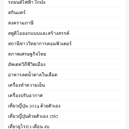
รถยนต์ไฟฟ้า Tesla
สกินแคร์
สงครามภาษี
สตูดิโอออกแบบและสร้างสรรค์
สถานีข่าววิทยาการคอมพิวเตอร์
สภาพเศรษฐกิจไทย
อัพเดทวิถีชีวิตเมือง
อาหารลดน้ำตาลในเลือด
เครื่องทำความเย็น
เครื่องปรับอากาศ
เที่ยวญี่ปุ่น 2024 ด้วยตัวเอง
เที่ยวญี่ปุ่นด้วยตัวเอง 2567
เที่ยวยุโรป 1 เดือน งบ