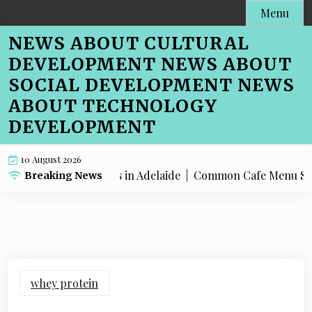
Skip
Menu
to
NEWS ABOUT CULTURAL
content
DEVELOPMENT NEWS ABOUT
SOCIAL DEVELOPMENT NEWS
ABOUT TECHNOLOGY
DEVELOPMENT
10 August 2026
EO for Farmers in Adelaide |
Common Cafe Menu SEO Mistake
Breaking News
whey protein