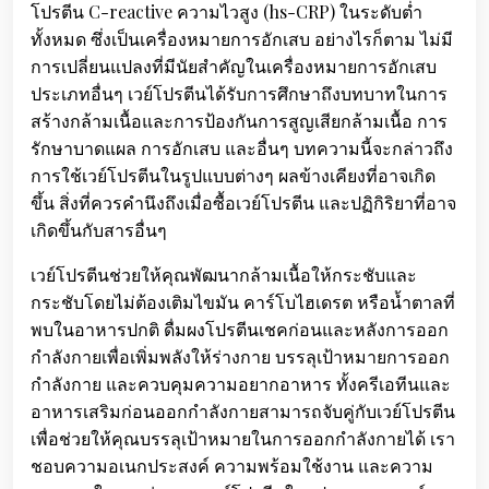
โปรตีน C-reactive ความไวสูง (hs-CRP) ในระดับต่ำ
ทั้งหมด ซึ่งเป็นเครื่องหมายการอักเสบ อย่างไรก็ตาม ไม่มี
การเปลี่ยนแปลงที่มีนัยสำคัญในเครื่องหมายการอักเสบ
ประเภทอื่นๆ เวย์โปรตีนได้รับการศึกษาถึงบทบาทในการ
สร้างกล้ามเนื้อและการป้องกันการสูญเสียกล้ามเนื้อ การ
รักษาบาดแผล การอักเสบ และอื่นๆ บทความนี้จะกล่าวถึง
การใช้เวย์โปรตีนในรูปแบบต่างๆ ผลข้างเคียงที่อาจเกิด
ขึ้น สิ่งที่ควรคำนึงถึงเมื่อซื้อเวย์โปรตีน และปฏิกิริยาที่อาจ
เกิดขึ้นกับสารอื่นๆ
เวย์โปรตีนช่วยให้คุณพัฒนากล้ามเนื้อให้กระชับและ
กระชับโดยไม่ต้องเติมไขมัน คาร์โบไฮเดรต หรือน้ำตาลที่
พบในอาหารปกติ ดื่มผงโปรตีนเชคก่อนและหลังการออก
กำลังกายเพื่อเพิ่มพลังให้ร่างกาย บรรลุเป้าหมายการออก
กำลังกาย และควบคุมความอยากอาหาร ทั้งครีเอทีนและ
อาหารเสริมก่อนออกกำลังกายสามารถจับคู่กับเวย์โปรตีน
เพื่อช่วยให้คุณบรรลุเป้าหมายในการออกกำลังกายได้ เรา
ชอบความอเนกประสงค์ ความพร้อมใช้งาน และความ