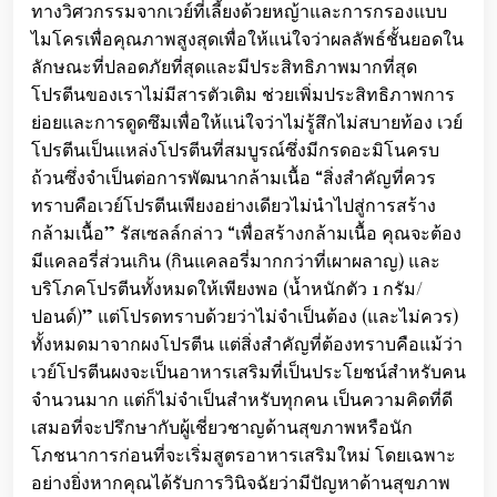
ทางวิศวกรรมจากเวย์ที่เลี้ยงด้วยหญ้าและการกรองแบบ
ไมโครเพื่อคุณภาพสูงสุดเพื่อให้แน่ใจว่าผลลัพธ์ชั้นยอดใน
ลักษณะที่ปลอดภัยที่สุดและมีประสิทธิภาพมากที่สุด
โปรตีนของเราไม่มีสารตัวเติม ช่วยเพิ่มประสิทธิภาพการ
ย่อยและการดูดซึมเพื่อให้แน่ใจว่าไม่รู้สึกไม่สบายท้อง เวย์
โปรตีนเป็นแหล่งโปรตีนที่สมบูรณ์ซึ่งมีกรดอะมิโนครบ
ถ้วนซึ่งจำเป็นต่อการพัฒนากล้ามเนื้อ “สิ่งสำคัญที่ควร
ทราบคือเวย์โปรตีนเพียงอย่างเดียวไม่นำไปสู่การสร้าง
กล้ามเนื้อ” รัสเซลล์กล่าว “เพื่อสร้างกล้ามเนื้อ คุณจะต้อง
มีแคลอรี่ส่วนเกิน (กินแคลอรี่มากกว่าที่เผาผลาญ) และ
บริโภคโปรตีนทั้งหมดให้เพียงพอ (น้ำหนักตัว 1 กรัม/
ปอนด์)” แต่โปรดทราบด้วยว่าไม่จำเป็นต้อง (และไม่ควร)
ทั้งหมดมาจากผงโปรตีน แต่สิ่งสำคัญที่ต้องทราบคือแม้ว่า
เวย์โปรตีนผงจะเป็นอาหารเสริมที่เป็นประโยชน์สำหรับคน
จำนวนมาก แต่ก็ไม่จำเป็นสำหรับทุกคน เป็นความคิดที่ดี
เสมอที่จะปรึกษากับผู้เชี่ยวชาญด้านสุขภาพหรือนัก
โภชนาการก่อนที่จะเริ่มสูตรอาหารเสริมใหม่ โดยเฉพาะ
อย่างยิ่งหากคุณได้รับการวินิจฉัยว่ามีปัญหาด้านสุขภาพ