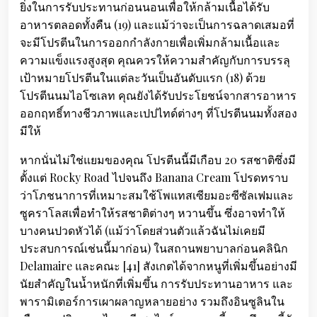
ยิ่งในการรับประทานก่อนนอนเพื่อให้กล้ามเนื้อได้รับ
อาหารตลอดทั้งคืน (19) และแม้ว่าจะเป็นการฉลาดเสมอที่
จะมีโปรตีนในการออกกำลังกายเพื่อเพิ่มกล้ามเนื้อและ
ความแข็งแรงสูงสุด คุณควรให้ความสำคัญกับการบรรลุ
เป้าหมายโปรตีนในแต่ละวันเป็นอันดับแรก (18) ด้วย
โปรตีนนมไอโซเลท คุณยังได้รับประโยชน์จากสารอาหาร
ออกฤทธิ์ทางชีวภาพและเปปไทด์ต่างๆ ที่โปรตีนนมทั้งสอง
มีให้
หากนั่นไม่ใช่แยมของคุณ โปรตีนนี้มีเกือบ 20 รสชาติซึ่งมี
ตั้งแต่ Rocky Road ไปจนถึง Banana Cream โปรดทราบ
ว่าโภชนาการที่เหมาะสมใช้โพแทสเซียมอะซีซัลเฟมและ
ซูคราโลสเพื่อทำให้รสชาติต่างๆ หวานขึ้น ซึ่งอาจทำให้
บางคนปวดหัวได้ (แม้ว่าโดยส่วนตัวแล้วฉันไม่เคยมี
ประสบการณ์เช่นนี้มาก่อน) ในสถานพยาบาลก่อนคลินิก
Delamaire และคณะ [41] สังเกตได้จากหนูที่เพิ่มขึ้นอย่างมี
นัยสำคัญในน้ำหนักที่เพิ่มขึ้น การรับประทานอาหาร และ
พารามิเตอร์การเผาผลาญหลายอย่าง รวมถึงอินซูลินใน