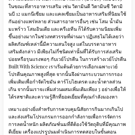
ในขณะที่สารอาหารเสริม เช่น วิตามินดี วิตามินซี วิตามิ
นบี 12 แมกนีเซียม และแคลเซียมเป็นอาหารเสริมที่นิยมใช้
กันอย่างแพร่หลาย ส่วนสารอาหารอื่นๆ เช่น โสม น้ำมัน
มะพร้าว โสมอินเดีย และครีเอทีน ก็ได้รับความนิยมเพิ่ม
ขึ้นอย่างมากในช่วงทศวรรษที่ผ่านมา ปฏิเสธไม่ได้เลยว่า
ผลิตภัณฑ์เหล่านี้มีความสนใจสูง แต่ในบรรดาอาหาร
เสริมดังกล่าว มีเพียงไม่กี่ชนิดเท่านั้นที่ได้รับการส่งเสริม
บ่อยหรือรุนแรงพอๆ กับเวย์โปรตีน ในการสร้างเวย์โปรตีน
Built With Science เราเริ่มต้นด้วยการเลือกเฉพาะเวย์
โปรตีนคุณภาพสูงที่สุด จากนั้นจึงผ่านกระบวนการกรอง
เพิ่มเติมเพื่อกำจัดไขมัน คาร์โบไฮเดรต และน้ำตาลส่วน
เกิน จากนั้นเราจะเพิ่มส่วนผสมเพิ่มเติมเพียง 3 อย่างเพื่อให้
ได้รสชาติและความรู้สึกที่ยอดเยี่ยมที่คุณกำลังมองหา
เหมาะอย่างยิ่งสำหรับการควบคุมนิสัยการกินมากเกินไป
และส่งเสริมโปรแกรมการออกกำลังกายเพื่อการจัดการ
การลดน้ำหนัก ผลิตภัณฑ์นมที่ดีต้องใช้วัตถุดิบที่มีคุณภาพ
ดีเยี่ยม เครื่องแปรรูปนมดำเนินการทดสอบในขั้นตอน