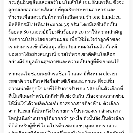
กระตุ้นอินซูลินและฮอร์โมนในลำไส้ เช่น อินเครติน ซึ่งจะ
ถูกปล่อยออกมาหลังจากที่คุณรับประทานอาหาร และ
ทำงานเพื่อลดระดับน้ำตาลในเลือด นมวัว one hundred
มิลลิลิตรมีโปรตีนประมาณ 3.5 กรัม โดยมีเคซีนคิดเป็น
ร้อยละ 80 และเวย์มีโปรตีนร้อยละ 20 เราให้ความสำคัญ
กับความโปร่งใสของส่วนผสม เพื่อให้มั่นใจว่าลูกค้าของ
เราสามารถเข้าถึงข้อมูลเกี่ยวกับส่วนผสมในผลิตภัณฑ์
ของเราได้อย่างสมบูรณ์ ช่วยให้พวกเขาตัดสินใจเลือก
อย่างมีข้อมูลด้านสุขภาพและความเป็นอยู่ที่ดีของตนได้
หากคุณไม่ชอบเนยถั่วรสช็อกโกแลต มีทั้งหมด eleven
รสชาติ รวมถึงรสฟังกี้อย่างซีเรียลและกาแฟ ที่จะเพิ่ม
ความน่าดึงดูดใจ ผงที่ได้รับการรับรอง NSF เป็นตัวเลือกที่
ดีเป็นพิเศษสำหรับนักกีฬาที่แข่งขันกัน เนื่องจากฉลากช่วย
ให้มั่นใจได้ว่าผลิตภัณฑ์ปราศจากสารต้องห้าม ตัวเลือก
จาก Klean นี้เป็นหนึ่งในรายการโปรดของเรา อ่างขนาด
ใหญ่หนึ่งอ่างบรรจุได้มากกว่า 50 มื้อ ดังนั้นจึงเป็นตัวเลือก
ที่ดีสำหรับผู้ที่บริโภคโปรตีนเชคบ่อยๆ มูลค่าการกล่าว
ขวัญคือรสที่ค้างอยู่ในคอซึ่งอาจไม่ถูกใจทุกคน ผลิตภัณฑ์