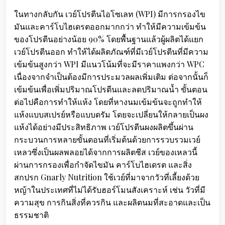
ในทางกลับกัน เวย์โปรตีนไอโซเลท (WPI) มีการกรองไข
มันและคาร์โบไฮเดรตออกมากกว่า ทำให้มีความเข้มข้น
ของโปรตีนอย่างน้อย 90% โดยพื้นฐานแล้วผู้ผลิตได้แยก
เวย์โปรตีนออก ทำให้ได้ผลิตภัณฑ์ที่มีเวย์โปรตีนที่มีความ
เข้มข้นสูงกว่า WPI มีแนวโน้มที่จะมีราคาแพงกว่า WPC
เนื่องจากจำเป็นต้องมีการประมวลผลเพิ่มเติม ต่อจากนั้นก็
เข้มข้นเพื่อเพิ่มปริมาณโปรตีนและลดปริมาณน้ำ ขั้นตอน
ต่อไปคือการทำให้แห้ง โดยที่หางนมเข้มข้นจะถูกทำให้
แห้งแบบสเปรย์หรือแบบดรัม โดยจะเปลี่ยนให้กลายเป็นผง
แห้งได้อย่างมีประสิทธิภาพ เวย์โปรตีนผงผลิตขึ้นผ่าน
กระบวนการหลายขั้นตอนที่เริ่มต้นด้วยการรวบรวมเวย์
เหลวซึ่งเป็นผลพลอยได้จากการผลิตชีส เวย์ของเหลวนี้
ผ่านการกรองเพื่อกำจัดไขมัน คาร์โบไฮเดรต และสิ่ง
สกปรก Gnarly Nutrition ใช้เวย์ที่มาจากวัวที่เลี้ยงด้วย
หญ้าในประเทศที่ไม่ได้รับฮอร์โมนสังเคราะห์ เช่น วัวที่มี
ความสุข การกินสิ่งที่ควรกิน และผลิตนมที่สะอาดและเป็น
ธรรมชาติ