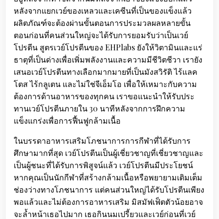
หลังจากแยกเวย์ของเหลวและเคซีนที่เป็นของแข็งแล้ว
ผลิตภัณฑ์จะต้องผ่านขั้นตอนการประมวลผลหลายขั้น
ตอนก่อนที่คนส่วนใหญ่จะได้รับการยอมรับว่าเป็นเวย์
โปรตีน สูตรเวย์โปรตีนของ EHPlabs ยังให้วิตามินและแร่
ธาตุที่เป็นด่างเพื่อเพิ่มพลังงานและความมีชีวิตชีวา เรายัง
เสนอเวย์โปรตีนทางเลือกมากมายที่เป็นมังสวิรัติ ไร้แลค
โตส ไร้กลูเตน และไม่ใช่จีเอ็มโอ เพื่อให้เหมาะกับความ
ต้องการด้านอาหารของทุกคน เราขอแนะนำให้รับประ
ทานเวย์โปรตีนภายใน 30 นาทีหลังจากการฝึกความ
แข็งแกร่งเพื่อการฟื้นฟูกล้ามเนื้อ
ในบรรดาอาหารเสริมโภชนาการการกีฬาที่ได้รับการ
ศึกษามากที่สุด เวย์โปรตีนเป็นผู้เชี่ยวชาญที่เชี่ยวชาญและ
เป็นผู้ชนะที่ได้รับการพิสูจน์แล้ว เวย์โปรตีนมีประโยชน์
หากคุณเป็นนักกีฬาที่สร้างกล้ามเนื้อหรือพยายามเติมเต็ม
ช่องว่างทางโภชนาการ แต่คนส่วนใหญ่ได้รับโปรตีนเพียง
พอแล้วและไม่ต้องการอาหารเสริม มิสมัฟเฟ็ตตัวน้อยอาจ
จะล้ำหน้าเธอไปมาก เธอกินนมเปรี้ยวและเวย์ก่อนที่เวย์