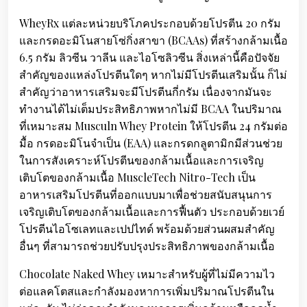
WheyRx แต่ละหน่วยบริโภคประกอบด้วยโปรตีน 20 กรัม
และกรดอะมิโนสายโซ่กิ่งสาขา (BCAAs) ที่สร้างกล้ามเนื้อ
6.5 กรัม ลิวซีน วาลีน และไอโซลิวซีน สิ่งเหล่านี้คือปัจจัย
สำคัญของแหล่งโปรตีนใดๆ หากไม่มีโปรตีนเสริมนั้น ก็ไม่
สำคัญว่าอาหารเสริมจะมีโปรตีนกี่กรัม เนื่องจากมันจะ
ทำงานได้ไม่เต็มประสิทธิภาพหากไม่มี BCAA ในปริมาณ
ที่เหมาะสม Musculn Whey Protein ให้โปรตีน 24 กรัมต่อ
มื้อ กรดอะมิโนจำเป็น (EAA) และกรดกลูตามิกมีส่วนช่วย
ในการสังเคราะห์โปรตีนของกล้ามเนื้อและการเจริญ
เติบโตของกล้ามเนื้อ MuscleTech Nitro-Tech เป็น
อาหารเสริมโปรตีนที่ออกแบบมาเพื่อช่วยสนับสนุนการ
เจริญเติบโตของกล้ามเนื้อและการฟื้นตัว ประกอบด้วยเวย์
โปรตีนไอโซเลทและเปปไทด์ พร้อมด้วยส่วนผสมสำคัญ
อื่นๆ ที่สามารถช่วยปรับปรุงประสิทธิภาพของกล้ามเนื้อ
Chocolate Naked Whey เหมาะสำหรับผู้ที่ไม่มีความไว
ต่อแลคโตสและกำลังมองหาการเพิ่มปริมาณโปรตีนใน