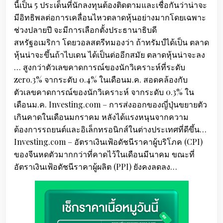
นี้เป็น 5 ประเด็นที่นักลงทุนต้องติดตามและเชื่อกันว่าน่าจะ
มีอิทธิพลต่อการเคลื่อนไหวตลาดหุ้นอย่างมากโดยเฉพาะ
ช่วงปลายปี จะมีการเลือกตั้งประธานาธิบดี
สหรัฐอเมริกา โดยวอลสตรีทมองว่า ถ้าทรัมป์ได้เป็น ตลาด
หุ้นน่าจะขึ้นถ้าไบเดน ได้เป็นต่ออีกสมัย ตลาดหุ้นน่าจะลง
… สูงกว่าตัวเลขคาดการณ์ของนักวิเคราะห์ที่ระดับ
zero.3% จากระดับ 0.4% ในเดือนม.ค. สอดคล้องกับ
ตัวเลขคาดการณ์ของนักวิเคราะห์ จากระดับ 0.3% ใน
เดือนม.ค. Investing.com – การส่งออกของญี่ปุ่นขยายตัว
เกินคาดในเดือนมกราคม หลังได้แรงหนุนจากความ
ต้องการรถยนต์และอิเล็กทรอนิกส์ในต่างประเทศที่ดีขึ้น…
Investing.com – อัตราเงินเฟ้อดัชนีราคาผู้บริโภค (CPI)
ของจีนหดตัวมากกว่าที่คาดไว้ในเดือนมีนาคม ขณะที่
อัตราเงินเฟ้อดัชนีราคาผู้ผลิต (PPI) ยังคงลดลง…