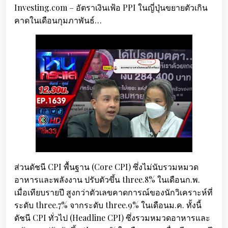
Investing.com – อัตราเงินเฟ้อ PPI ในญี่ปุ่นขยายตัวเกิน
คาดในเดือนกุมภาพันธ์…
ส่วนดัชนี CPI พื้นฐาน (Core CPI) ซึ่งไม่นับรวมหมวด
อาหารและพลังงาน ปรับตัวขึ้น three.8% ในเดือนก.พ.
เมื่อเทียบรายปี สูงกว่าตัวเลขคาดการณ์ของนักวิเคราะห์ที่
ระดับ three.7% จากระดับ three.9% ในเดือนม.ค. ทั้งนี้
ดัชนี CPI ทั่วไป (Headline CPI) ซึ่งรวมหมวดอาหารและ