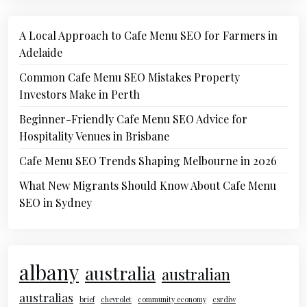
A Local Approach to Cafe Menu SEO for Farmers in
Adelaide
Common Cafe Menu SEO Mistakes Property
Investors Make in Perth
Beginner-Friendly Cafe Menu SEO Advice for
Hospitality Venues in Brisbane
Cafe Menu SEO Trends Shaping Melbourne in 2026
What New Migrants Should Know About Cafe Menu
SEO in Sydney
albany
australia
australian
australias
brief
chevrolet
community economy
csrdiw