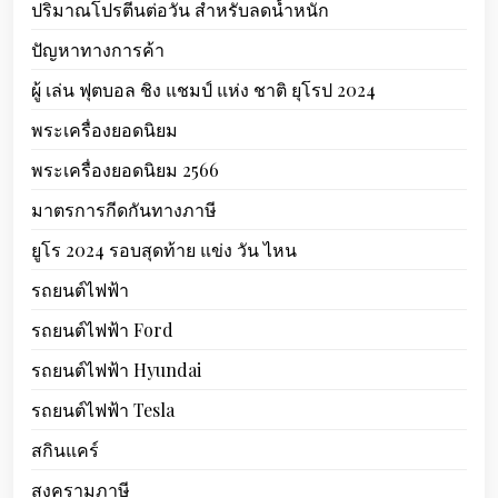
ปริมาณโปรตีนต่อวัน สำหรับลดน้ำหนัก
ปัญหาทางการค้า
ผู้ เล่น ฟุตบอล ชิง แชมป์ แห่ง ชาติ ยุโรป 2024
พระเครื่องยอดนิยม
พระเครื่องยอดนิยม 2566
มาตรการกีดกันทางภาษี
ยูโร 2024 รอบสุดท้าย แข่ง วัน ไหน
รถยนต์ไฟฟ้า
รถยนต์ไฟฟ้า Ford
รถยนต์ไฟฟ้า Hyundai
รถยนต์ไฟฟ้า Tesla
สกินแคร์
สงครามภาษี