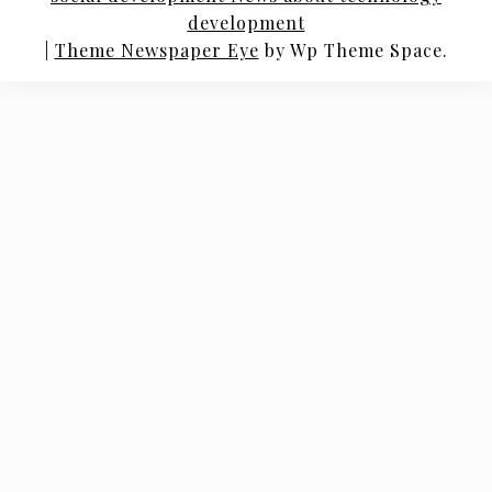
development
|
Theme Newspaper Eye
by Wp Theme Space.