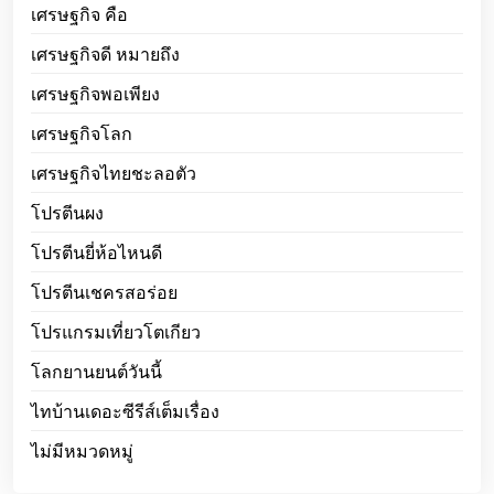
เศรษฐกิจ คือ
เศรษฐกิจดี หมายถึง
เศรษฐกิจพอเพียง
เศรษฐกิจโลก
เศรษฐกิจไทยชะลอตัว
โปรตีนผง
โปรตีนยี่ห้อไหนดี
โปรตีนเชครสอร่อย
โปรแกรมเที่ยวโตเกียว
โลกยานยนต์วันนี้
ไทบ้านเดอะซีรีส์เต็มเรื่อง
ไม่มีหมวดหมู่