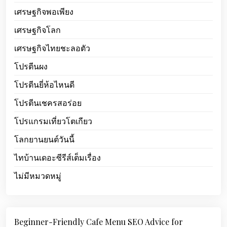
เศรษฐกิจพอเพียง
เศรษฐกิจโลก
เศรษฐกิจไทยชะลอตัว
โปรตีนผง
โปรตีนยี่ห้อไหนดี
โปรตีนเชครสอร่อย
โปรแกรมเที่ยวโตเกียว
โลกยานยนต์วันนี้
ไทบ้านเดอะซีรีส์เต็มเรื่อง
ไม่มีหมวดหมู่
Beginner-Friendly Cafe Menu SEO Advice for