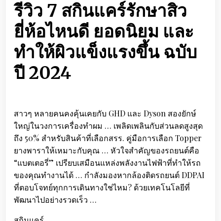
รีวิว 7 สกินแคร์รักษาสิว
ยี่ห้อไหนดี ยอดนิยม และ
ทำให้ผิวแข็งแรงขึ้น ฉบับ
ปี 2024
สาวๆ หลายคนคงคุ้นเคยกับ GHD และ Dyson สองยักษ์
ใหญ่ในวงการเครื่องทำผม … เพลิดเพลินกับส่วนลดสูงสุด
ถึง 50% สำหรับสินค้าที่เลือกสรร. คู่มือการเลือก Topper
ยางพาราให้เหมาะกับคุณ … หัวใจสำคัญของรถยนต์คือ
“แบตเตอรี่” เปรียบเสมือนแหล่งพลังงานไฟฟ้าที่ทำให้รถ
ของคุณทำงานได้ … กำลังมองหากล้องติดรถยนต์ DDPAI
ที่ตอบโจทย์ทุกการเดินทางใช่ไหม? ด้วยเทคโนโลยีที่
พัฒนาไปอย่างรวดเร็ว …
สกินแคร์