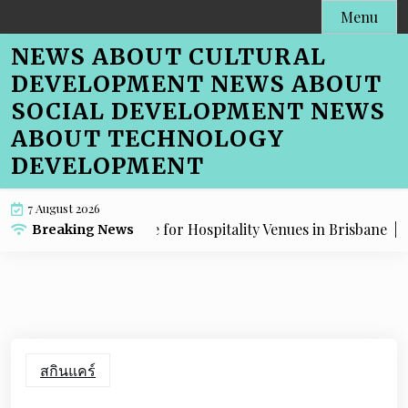
Skip
Menu
to
NEWS ABOUT CULTURAL
content
DEVELOPMENT NEWS ABOUT
SOCIAL DEVELOPMENT NEWS
ABOUT TECHNOLOGY
DEVELOPMENT
7 August 2026
e Menu SEO Advice for Hospitality Venues in Brisbane |
Cafe
Breaking News
สกินแคร์