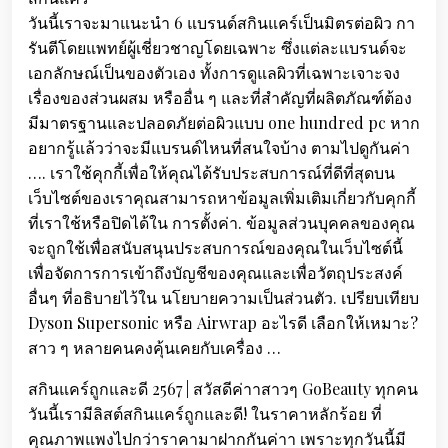
วันนี้เราจะมาแนะนำ 6 แบรนด์สกินแคร์เป็นมิตรต่อผิว กา
รันตีโดยแพทย์ผู้เชี่ยวชาญโดยเฉพาะ ซึ่งแต่ละแบรนด์จะ
เอกลักษณ์เป็นของตัวเอง ทั้งการดูแลผิวที่เฉพาะเจาะจง
เรื่องของส่วนผสม หรืออื่น ๆ และที่สำคัญที่ผลิตภัณฑ์ต้อง
มีมาตรฐานและปลอดภัยต่อผิวแบบ one hundred pc หาก
อยากรู้แล้วว่าจะมีแบรนด์ไหนที่สนใจบ้าง ตามไปดูกันค่า
…. เราใช้คุกกี้เพื่อให้คุณได้รับประสบการณ์ที่ดีที่สุดบน
เว็บไซต์ของเราคุณสามารถหาข้อมูลเพิ่มเติมเกี่ยวกับคุกกี้
ที่เราใช้หรือปิดได้ใน การตั้งค่า. ข้อมูลส่วนบุคคลของคุณ
จะถูกใช้เพื่อสนับสนุนประสบการณ์ของคุณในเว็บไซต์นี้
เพื่อจัดการการเข้าถึงบัญชีของคุณและเพื่อวัตถุประสงค์
อื่นๆ ที่อธิบายไว้ใน นโยบายความเป็นส่วนตัว. เปรียบเทียบ
Dyson Supersonic หรือ Airwrap อะไรดี เลือกให้เหมาะ?
สาว ๆ หลายคนคงคุ้นเคยกับเครื่อง …
สกินแคร์ถูกและดี 2567 | สวัสดีค่าาสาวๆ GoBeauty ทุกคน
วันนี้เรามีลิสต์สกินแคร์ถูกและดี! ในราคาหลักร้อย ที่
คุณภาพแพงไปกว่าราคามาฝากกันค่าา เพราะทุกวันนี้มี