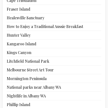
Cape Tribulation
Fraser Island
Healesville Sanctuary
How to Enjoy a Traditional Aussie Breakfast
Hunter Valley
Kangaroo Island
Kings Canyon
Litchfield National Park
Melbourne Street Art Tour
Mornington Peninsula
National parks near Albany WA
Nightlife in Albany WA
Phillip Island