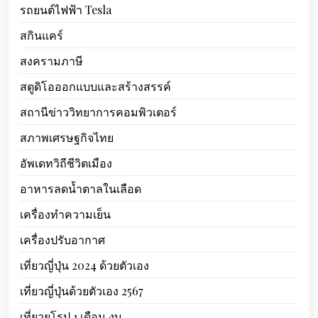
รถยนต์ไฟฟ้า Tesla
สกินแคร์
สงครามภาษี
สตูดิโอออกแบบและสร้างสรรค์
สถานีข่าววิทยาการคอมพิวเตอร์
สภาพเศรษฐกิจไทย
อัพเดทวิถีชีวิตเมือง
อาหารลดน้ำตาลในเลือด
เครื่องทำความเย็น
เครื่องปรับอากาศ
เที่ยวญี่ปุ่น 2024 ด้วยตัวเอง
เที่ยวญี่ปุ่นด้วยตัวเอง 2567
เที่ยวยุโรป 1 เดือน งบ