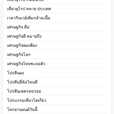
เที่ยวยุโรป หลาย ประเทศ
เวลากินเวย์เพิ่มกล้ามเนื้อ
เศรษฐกิจ คือ
เศรษฐกิจดี หมายถึง
เศรษฐกิจพอเพียง
เศรษฐกิจโลก
เศรษฐกิจไทยชะลอตัว
โปรตีนผง
โปรตีนยี่ห้อไหนดี
โปรตีนเชครสอร่อย
โปรแกรมเที่ยวโตเกียว
โลกยานยนต์วันนี้