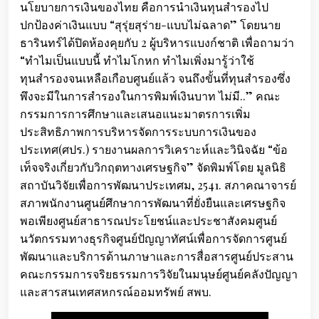
นโยบายการเงินของไทย คือการนำเงินทุนสำรองไป
ปกป้องค่าเงินแบบ “สุรุ่ยสุร่าย-แบบไม่ฉลาด” โดยนาย
ธารินทร์ได้ปิดห้องคุยกับ 2 ผู้บริหารแบงก์ชาติ เพื่อถามว่า
“ทำไมเป็นแบบนี้ ทำไมโกหก ทำไมเพิ่งมารู้ว่าใช้
ทุนสำรองจนเหลือเกือบศูนย์แล้ว จนถึงขั้นที่ทุนสำรองซึ่ง
พึงจะมีในการสำรองในการพิมพ์เงินบาท ไม่มี..” คณะ
กรรมการการศึกษาและเสนอแนะมาตรการเพิ่ม
ประสิทธิภาพการบริหารจัดการระบบการเงินของ
ประเทศ(ศปร.) รายงานผลการวิเคราะห์และวินิจฉัย “ข้อ
เท็จจริงเกี่ยวกับวิกฤตทางเศรษฐกิจ” จัดพิมพ์โดย มูลนิธิ
สถาบันวิจัยเพื่อการพัฒนาประเทศม, 2541. สภาคณาจารย์
สภาพนักงานศูนย์ศึกษาการพัฒนาที่ยั่งยืนและเศรษฐกิจ
พอเพียงศูนย์สาธารณประโยชน์และประชาสังคมศูนย์
นวัตกรรมทางธุรกิจศูนย์ปัญญาทัศน์เพื่อการจัดการศูนย์
พัฒนาและบริการด้านภาษาและการสื่อสารศูนย์ประสาน
คณะกรรมการจริยธรรมการวิจัยในมนุษย์ศูนย์คลังปัญญา
และสารสนเทศสหกรณ์ออมทรัพย์ สพบ.