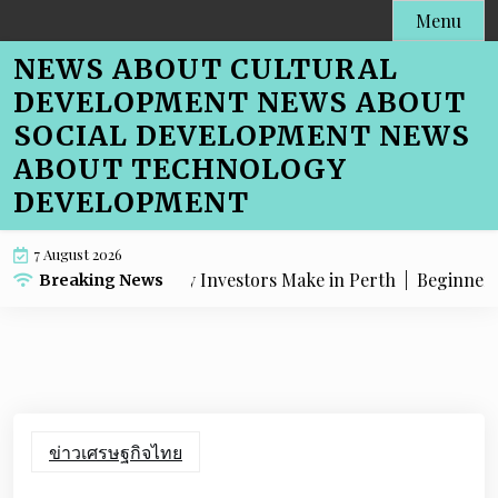
Skip
Menu
to
NEWS ABOUT CULTURAL
content
DEVELOPMENT NEWS ABOUT
SOCIAL DEVELOPMENT NEWS
ABOUT TECHNOLOGY
DEVELOPMENT
7 August 2026
stakes Property Investors Make in Perth |
Beginner-Friend
Breaking News
ข่าวเศรษฐกิจไทย