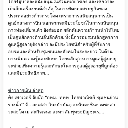
โดยรัฐบาลจะสนับสนุนในส่วนที่เกี่ยวข้อง และเชื่อว่าจะ
เป็นอีกเครื่องยนต์สำคัญในการพัฒนาเศรษฐกิจของ
ประเทศอย่างก้าวกระโดด เพราะการสนับสนุนการเป็น
ศูนย์กลางการบิน นอกจากจะมีประโยชน์ในการสนับสนุน
การท่องเที่ยวแล้ว ยังต่อยอด ผลักดันความก้าวหน้าให้ไทย
เป็นศูนย์กลางด้านอื่นอีกด้วย. ทั้งนี้การอบรมหลักสูตรการ
ดูแลผู้สูงอายุดังกล่าว จะมีประโยชน์สำหรับผู้ที่รับการ
อบรมและสำหรับชุมชนและสังคมในระยะยาว ในด้าน
การเพิ่มความรู้และทักษะ โดยหลักสูตรการดูแลผู้สูงอายุ
จะช่วยเพิ่มความรู้และทักษะในการดูแลผู้สูงอายุที่ถูกต้อง
และมีประสิทธิภาพ…
ข่าวการเงิน ล่าสุด
คิง เพาเวอร์ จับมือ “กทม.-ททท-ไทยพาณิชย์-ชุมชนย่าน
รางน้ำ” จั... อะเสสา วินะยัง ยันตุ อะนันตะชินะ เตชะสา
วะสะโต เม สะกิจเจนะ สะทา สัมพุทธะปัญชะเร.…