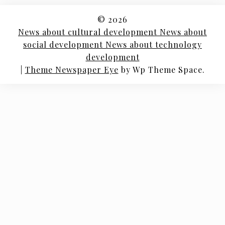
© 2026
News about cultural development News about
social development News about technology
development
|
Theme Newspaper Eye
by Wp Theme Space.