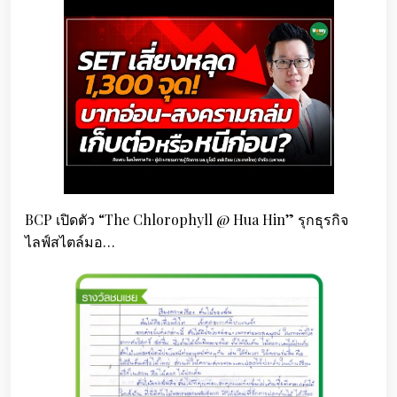
BCP เปิดตัว “The Chlorophyll @ Hua Hin” รุกธุรกิจ
ไลฟ์สไตล์มอ…