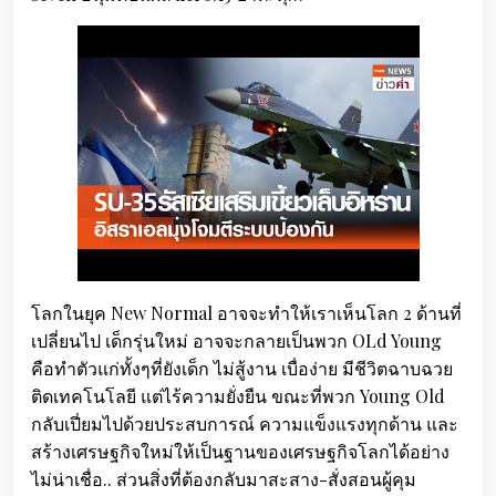
โลกในยุค New Normal อาจจะทำให้เราเห็นโลก 2 ด้านที่
เปลี่ยนไป เด็กรุ่นใหม่ อาจจะกลายเป็นพวก OLd Young
คือทำตัวแก่ทั้งๆที่ยังเด็ก ไม่สู้งาน เบื่อง่าย มีชีวิตฉาบฉวย
ติดเทคโนโลยี แต่ไร้ความยั่งยืน ขณะที่พวก Young Old
กลับเปี่ยมไปด้วยประสบการณ์ ความแข็งแรงทุกด้าน และ
สร้างเศรษฐกิจใหม่ให้เป็นฐานของเศรษฐกิจโลกได้อย่าง
ไม่น่าเชื่อ.. ส่วนสิ่งที่ต้องกลับมาสะสาง-สั่งสอนผู้คุม