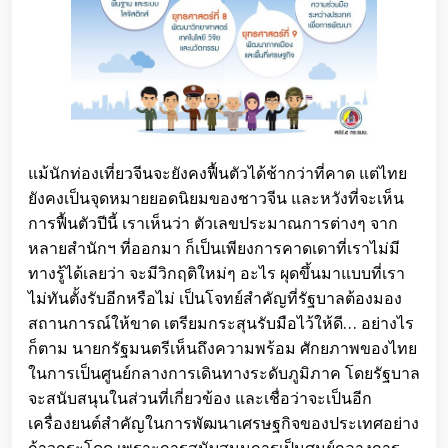
แม้นักท่องเที่ยวจีนจะยังคงฟื้นตัวได้ช้ากว่าที่คาด แต่ไทย
ยังคงเป็นจุดหมายยอดนิยมของชาวจีน และหวังที่จะเห็น
การฟื้นตัวปีนี้ เราเห็นว่า ตัวเลขประมาณการต่างๆ จาก
หลายสำนักฯ ที่ออกมา ก็เป็นเพียงการคาดเดาที่เราไม่มี
ทางรู้ได้เลยว่า จะมีวิกฤติใหม่ๆ อะไร ผุดขึ้นมาแบบที่เรา
ไม่ทันตั้งรับอีกหรือไม่ เป็นโจทย์สำคัญที่รัฐบาลต้องมอง
สถานการณ์ให้ขาด เตรียมกระสุนรับมือไว้ให้ดี… อย่างไร
ก็ตาม นายกรัฐมนตรีเห็นถึงความพร้อม ศักยภาพของไทย
ในการเป็นศูนย์กลางการเดินทางระดับภูมิภาค โดยรัฐบาล
จะสนับสนุนในส่วนที่เกี่ยวข้อง และเชื่อว่าจะเป็นอีก
เครื่องยนต์สำคัญในการพัฒนาเศรษฐกิจของประเทศอย่าง
ก้าวกระโดด เพราะการสนับสนุนการเป็นศูนย์กลางการ