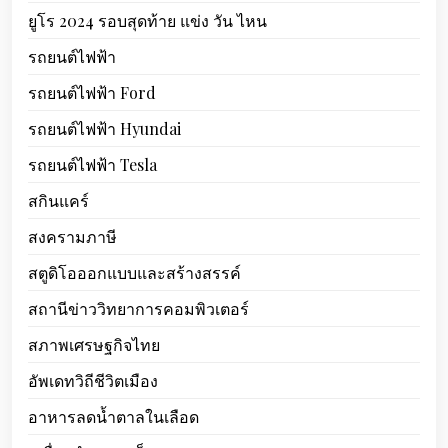
ยูโร 2024 รอบสุดท้าย แข่ง วัน ไหน
รถยนต์ไฟฟ้า
รถยนต์ไฟฟ้า Ford
รถยนต์ไฟฟ้า Hyundai
รถยนต์ไฟฟ้า Tesla
สกินแคร์
สงครามภาษี
สตูดิโอออกแบบและสร้างสรรค์
สถานีข่าววิทยาการคอมพิวเตอร์
สภาพเศรษฐกิจไทย
อัพเดทวิถีชีวิตเมือง
อาหารลดน้ำตาลในเลือด