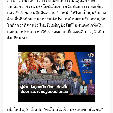
บิน นอกจากจะมีประโยชน์ในการสนับสนุนการท่องเที่ยว
แล้ว ยังต่อยอด ผลักดันความก้าวหน้าให้ไทยเป็นศูนย์กลาง
ด้านอื่นอีกด้วย. ธนาคารแห่งประเทศไทยยอมรับเศรษฐกิจ
โตต่ำกว่าที่คาดไว้ ไทยยังเผชิญปัจจัยที่ไม่มั่นคงนักทั้งใน
และนอกประเทศ ทำให้ต้องลดดอกเบี้ยลงเหลือ 1.25% เมื่อ
ต้นเดือน พ.ย.
เพื่อให้ปี 2567 เป็นปีที่ “คนไทยไม่เจ็บ ประเทศชาติไม่จน”