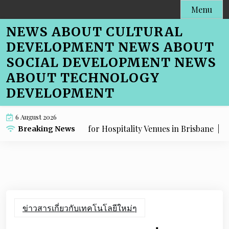
Skip
Menu
to
NEWS ABOUT CULTURAL
content
DEVELOPMENT NEWS ABOUT
SOCIAL DEVELOPMENT NEWS
ABOUT TECHNOLOGY
DEVELOPMENT
6 August 2026
Menu SEO Advice for Hospitality Venues in Brisbane |
Cafe M
Breaking News
ข่าวสารเกี่ยวกับเทคโนโลยีใหม่ๆ